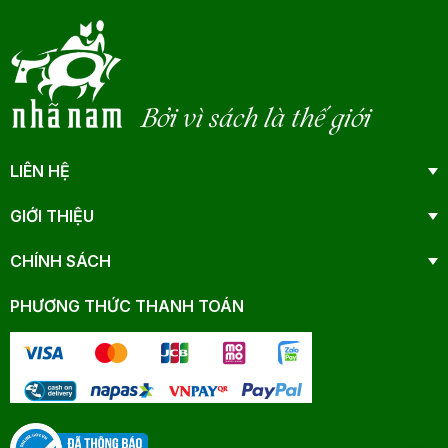
Bởi vì sách là thế giới
LIÊN HỆ
GIỚI THIỆU
CHÍNH SÁCH
PHƯƠNG THỨC THANH TOÁN