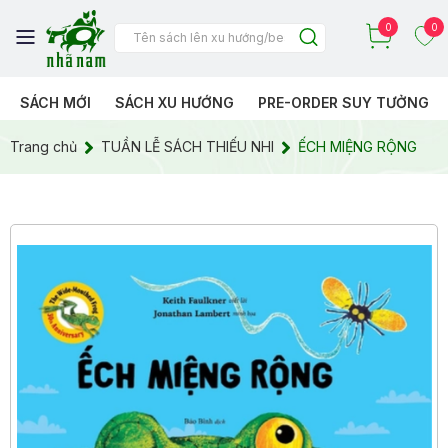
0
0
SÁCH MỚI
SÁCH XU HƯỚNG
PRE-ORDER SUY TƯỞNG
Trang chủ
TUẦN LỄ SÁCH THIẾU NHI
ẾCH MIỆNG RỘNG