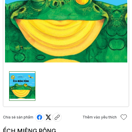
Chia sẻ sản phẩm
Thêm vào yêu thích
ẾCH MIỆNG RỘNG