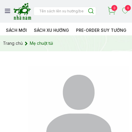
0
0
SÁCH MỚI
SÁCH XU HƯỚNG
PRE-ORDER SUY TƯỞNG
Trang chủ
Mẹ chuột túi