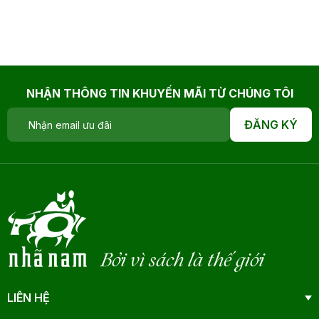
NHẬN THÔNG TIN KHUYẾN MÃI TỪ CHÚNG TÔI
ĐĂNG KÝ
Bởi vì sách là thế giới
LIÊN HỆ