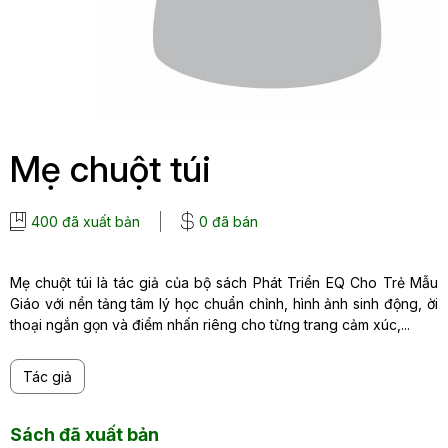
Mẹ chuột túi
400 đã xuất bản
0 đã bán
Mẹ chuột túi là tác giả của bộ sách Phát Triển EQ Cho Trẻ Mẫu
Giáo với nền tảng tâm lý học chuẩn chỉnh, hình ảnh sinh động, ời
thoại ngắn gọn và điểm nhấn riêng cho từng trang cảm xúc,...
Tác giả
Sách đã xuất bản