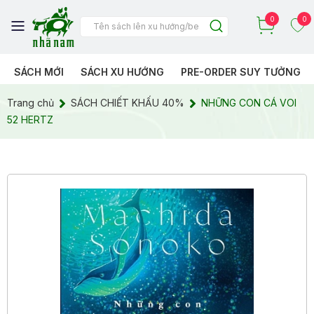
0
0
SÁCH MỚI
SÁCH XU HƯỚNG
PRE-ORDER SUY TƯỞNG
Trang chủ
SÁCH CHIẾT KHẤU 40%
NHỮNG CON CÁ VOI
52 HERTZ