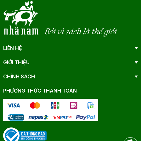
Bởi vì sách là thế giới
LIÊN HỆ
GIỚI THIỆU
CHÍNH SÁCH
PHƯƠNG THỨC THANH TOÁN