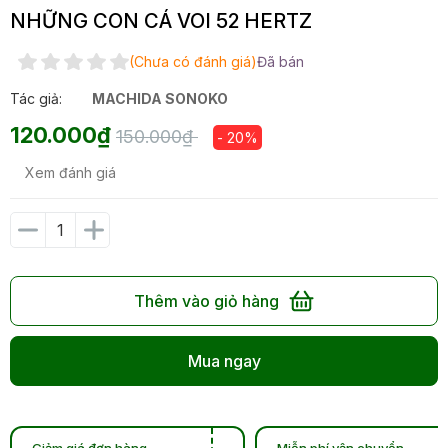
NHỮNG CON CÁ VOI 52 HERTZ
(Chưa có đánh giá)
Đã bán
Tác giả:
MACHIDA SONOKO
120.000₫
150.000₫
- 20%
Xem đánh giá
Thêm vào giỏ hàng
Mua ngay
Giảm giá đơn hàng
Miễn phí vận chuyển