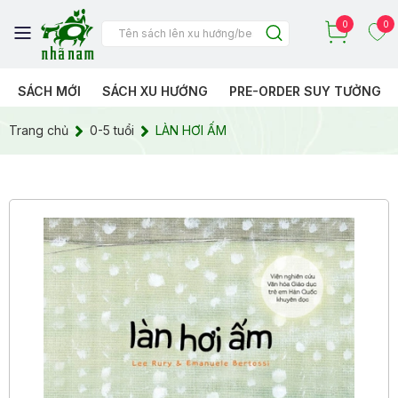
0
0
SÁCH MỚI
SÁCH XU HƯỚNG
PRE-ORDER SUY TƯỞNG
Trang chủ
0-5 tuổi
LÀN HƠI ẤM