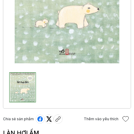
Chia sẻ sản phẩm
Thêm vào yêu thích
LÀN HƠI ẤM