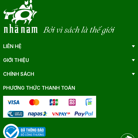
Bởi vì sách là thế giới
LIÊN HỆ
GIỚI THIỆU
CHÍNH SÁCH
PHƯƠNG THỨC THANH TOÁN