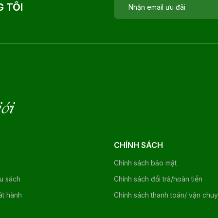
 TÔI
iới
U
CHÍNH SÁCH
Chính sách bảo mật
ệu sách
Chính sách đổi trả/hoàn tiền
át hành
Chính sách thanh toán/ vận chu