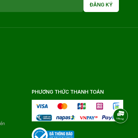
ĐĂNG KÝ
PHƯƠNG THỨC THANH TOÁN
yển