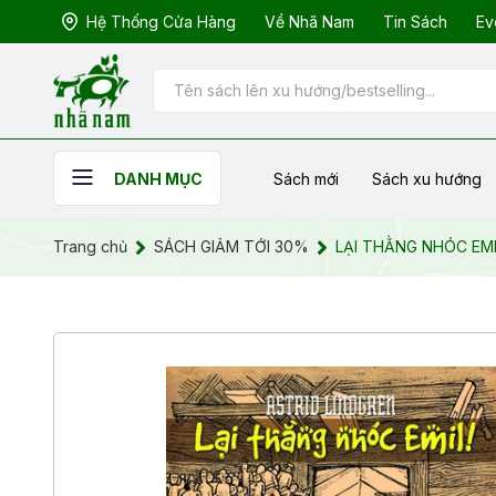
Hệ Thống Cửa Hàng
Về Nhã Nam
Tin Sách
Ev
Sách mới
Sách xu hướng
DANH MỤC
Trang chủ
SÁCH GIẢM TỚI 30%
LẠI THẰNG NHÓC EMI