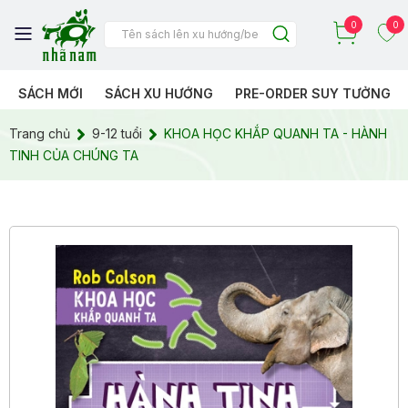
0
0
SÁCH MỚI
SÁCH XU HƯỚNG
PRE-ORDER SUY TƯỞNG
Trang chủ
9-12 tuổi
KHOA HỌC KHẮP QUANH TA - HÀNH
TINH CỦA CHÚNG TA