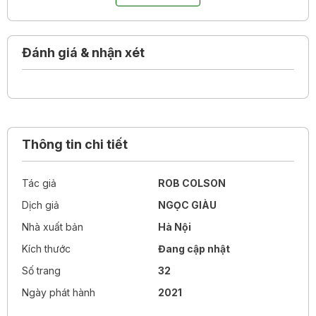
quen và chuẩn bị cho những bài học khó trên trường lớp!
Đánh giá & nhận xét
Thông tin chi tiết
Tác giả
ROB COLSON
Dịch giả
NGỌC GIÀU
Nhà xuất bản
Hà Nội
Kích thước
Đang cập nhật
Số trang
32
Ngày phát hành
2021