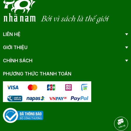
Bởi vì sách là thế giới
LIÊN HỆ
GIỚI THIỆU
CHÍNH SÁCH
PHƯƠNG THỨC THANH TOÁN