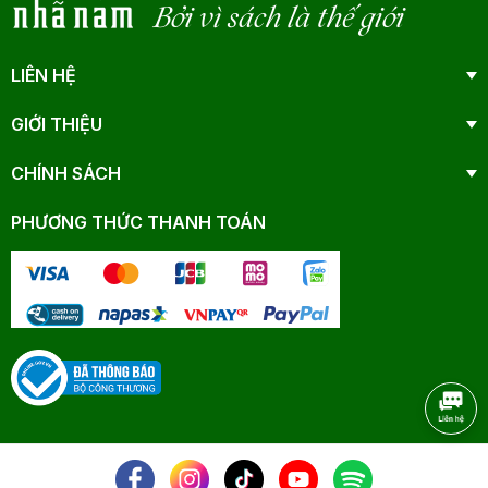
Bởi vì sách là thế giới
LIÊN HỆ
GIỚI THIỆU
CHÍNH SÁCH
PHƯƠNG THỨC THANH TOÁN