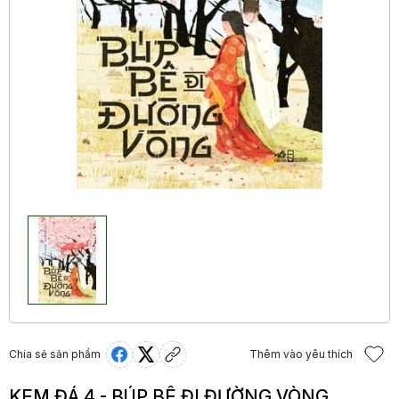
Chia sẻ sản phẩm
Thêm vào yêu thích
KEM ĐÁ 4 - BÚP BÊ ĐI ĐƯỜNG VÒNG