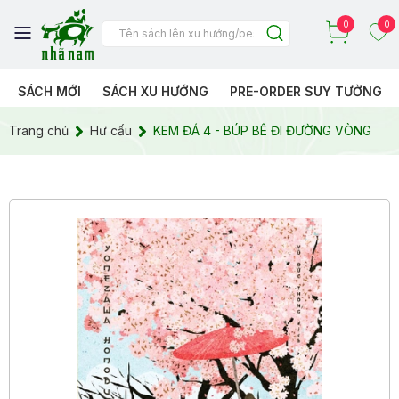
0
0
SÁCH MỚI
SÁCH XU HƯỚNG
PRE-ORDER SUY TƯỞNG
Trang chủ
Hư cấu
KEM ĐÁ 4 - BÚP BÊ ĐI ĐƯỜNG VÒNG