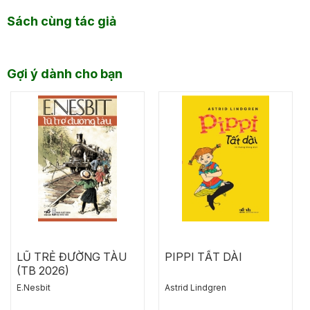
Sách cùng tác giả
Gợi ý dành cho bạn
LŨ TRẺ ĐƯỜNG TÀU
PIPPI TẤT DÀI
(TB 2026)
E.Nesbit
Astrid Lindgren