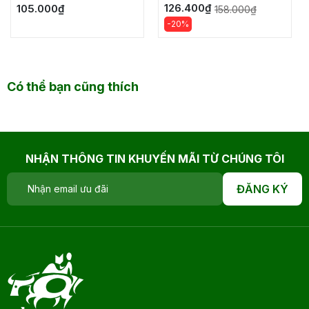
126.400₫
105.000₫
158.000₫
-20%
Có thể bạn cũng thích
NHẬN THÔNG TIN KHUYẾN MÃI TỪ CHÚNG TÔI
ĐĂNG KÝ