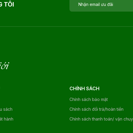
 TÔI
iới
U
CHÍNH SÁCH
Chính sách bảo mật
ệu sách
Chính sách đổi trả/hoàn tiền
át hành
Chính sách thanh toán/ vận chu