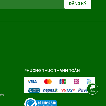
ĐĂNG KÝ
PHƯƠNG THỨC THANH TOÁN
yển