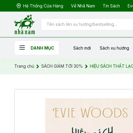
Hệ Thống Cửa Hàng
Về Nhã Nam
Tin Sách
Ev
Sách mới
Sách xu hướng
DANH MỤC
Trang chủ
SÁCH GIẢM TỚI 30%
HIỆU SÁCH THẤT LẠ