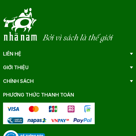
Bởi vì sách là thế giới
LIÊN HỆ
GIỚI THIỆU
CHÍNH SÁCH
PHƯƠNG THỨC THANH TOÁN