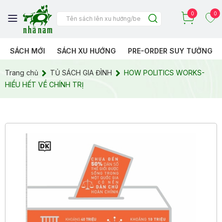
0
0
SÁCH MỚI
SÁCH XU HƯỚNG
PRE-ORDER SUY TƯỞNG
Trang chủ
TỦ SÁCH GIA ĐÌNH
HOW POLITICS WORKS-
HIỂU HẾT VỀ CHÍNH TRỊ