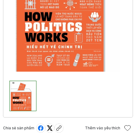
Chia sẻ sản phẩm
Thêm vào yêu thích