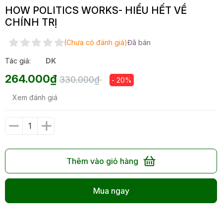
HOW POLITICS WORKS- HIỂU HẾT VỀ
CHÍNH TRỊ
(Chưa có đánh giá)
Đã bán
Tác giả:
DK
264.000₫
330.000₫
- 20%
Xem đánh giá
Thêm vào giỏ hàng
Mua ngay