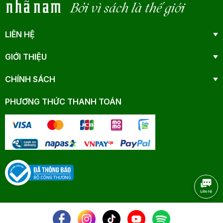
Bởi vì sách là thế giới
LIÊN HỆ
GIỚI THIỆU
CHÍNH SÁCH
PHƯƠNG THỨC THANH TOÁN