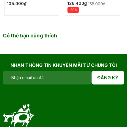
126.400₫
105.000₫
158.000₫
-20%
Có thể bạn cũng thích
NHẬN THÔNG TIN KHUYẾN MÃI TỪ CHÚNG TÔI
ĐĂNG KÝ