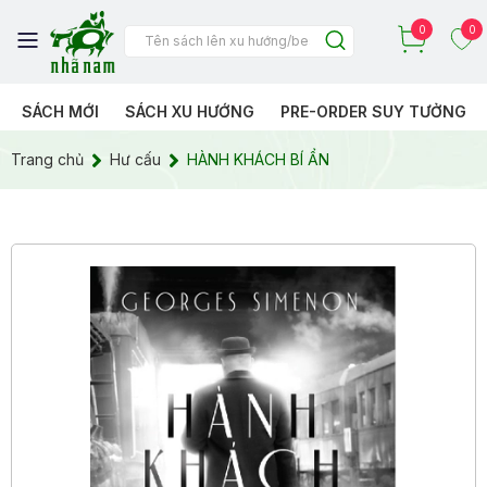
0
0
SÁCH MỚI
SÁCH XU HƯỚNG
PRE-ORDER SUY TƯỞNG
Trang chủ
Hư cấu
HÀNH KHÁCH BÍ ẨN