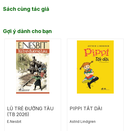
Sách cùng tác giả
Gợi ý dành cho bạn
LŨ TRẺ ĐƯỜNG TÀU
PIPPI TẤT DÀI
(TB 2026)
E.Nesbit
Astrid Lindgren