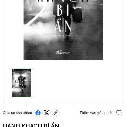
Chia sẻ sản phẩm
Thêm vào yêu thích
HÀNH KHÁCH BÍ ẨN