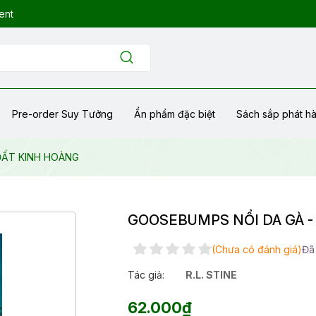
ent
Pre-order Suy Tưởng
Ẩn phẩm đặc biệt
Sách sắp phát h
ĐẤT KINH HOÀNG
GOOSEBUMPS NỔI DA GÀ 
(Chưa có đánh giá)
Đã
Tác giả:
R.L. STINE
62.000₫