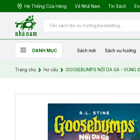
Hệ Thống Cửa Hàng
Về Nhã Nam
Tin Sách
Ev
Sách mới
Sách xu hướng
DANH MỤC
Trang chủ
Hư cấu
GOOSEBUMPS NỔI DA GÀ - VÙNG 