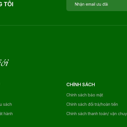
 TÔI
iới
U
CHÍNH SÁCH
Chính sách bảo mật
ệu sách
Chính sách đổi trả/hoàn tiền
át hành
Chính sách thanh toán/ vận chu