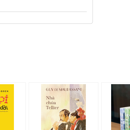
ược bán ra trên toàn cầu, con số này đưa
 vài năm liền.
Goosebumps
cũng truyền
à các sáng tạo của người hâm mộ sau này.