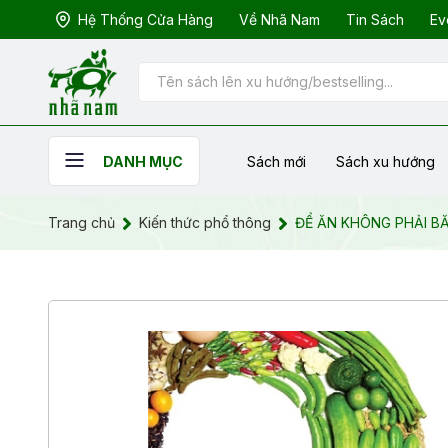
Hệ Thống Cửa Hàng
Về Nhã Nam
Tin Sách
Ev
Sách mới
Sách xu hướng
DANH MỤC
Trang chủ
Kiến thức phổ thông
ĐỂ ĂN KHÔNG PHẢI B