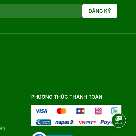
ĐĂNG KÝ
PHƯƠNG THỨC THANH TOÁN
yển