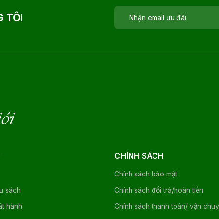
 TÔI
iới
U
CHÍNH SÁCH
Chính sách bảo mật
ệu sách
Chính sách đổi trả/hoàn tiền
át hành
Chính sách thanh toán/ vận chu