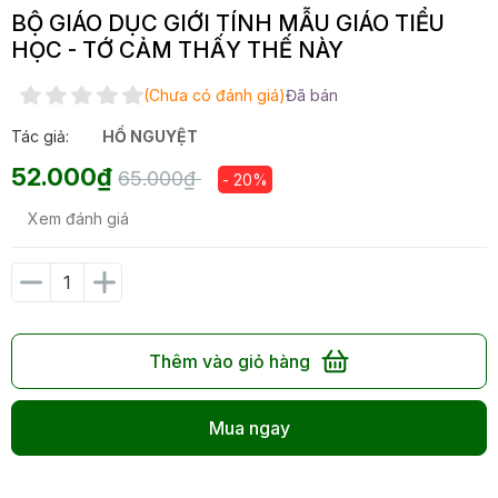
BỘ GIÁO DỤC GIỚI TÍNH MẪU GIÁO TIỂU
HỌC - TỚ CẢM THẤY THẾ NÀY
(Chưa có đánh giá)
Đã bán
Tác giả:
HỒ NGUYỆT
52.000₫
65.000₫
- 20%
Xem đánh giá
Thêm vào giỏ hàng
Mua ngay