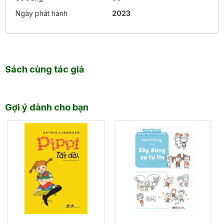
Ngày phát hành
2023
Sách cùng tác giả
Gợi ý dành cho bạn