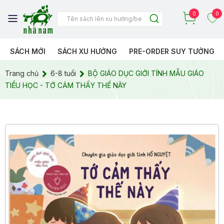
0
0
SÁCH MỚI
SÁCH XU HƯỚNG
PRE-ORDER SUY TƯỞNG
Trang chủ
6-8 tuổi
BỘ GIÁO DỤC GIỚI TÍNH MẪU GIÁO
TIỂU HỌC - TỚ CẢM THẤY THẾ NÀY