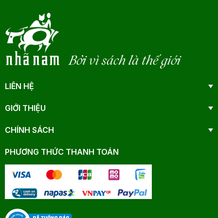
Bởi vì sách là thế giới
LIÊN HỆ
GIỚI THIỆU
CHÍNH SÁCH
PHƯƠNG THỨC THANH TOÁN