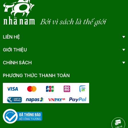
Bởi vì sách là thế giới
LIÊN HỆ
GIỚI THIỆU
CHÍNH SÁCH
PHƯƠNG THỨC THANH TOÁN