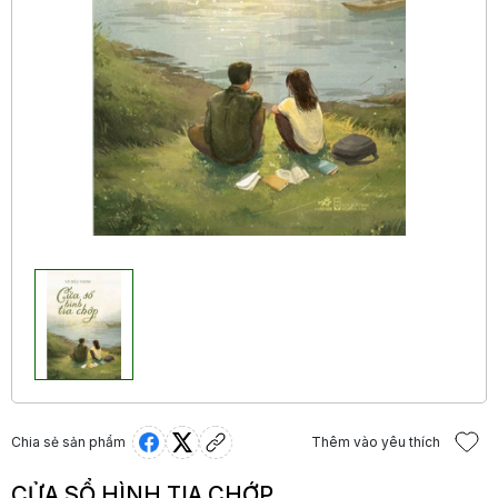
Chia sẻ sản phẩm
Thêm vào yêu thích
CỬA SỔ HÌNH TIA CHỚP