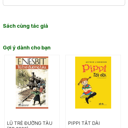
Sách cùng tác giả
Gợi ý dành cho bạn
LŨ TRẺ ĐƯỜNG TÀU
PIPPI TẤT DÀI