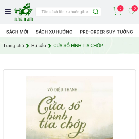
0
0
SÁCH MỚI
SÁCH XU HƯỚNG
PRE-ORDER SUY TƯỞNG
Trang chủ
Hư cấu
CỬA SỔ HÌNH TIA CHỚP