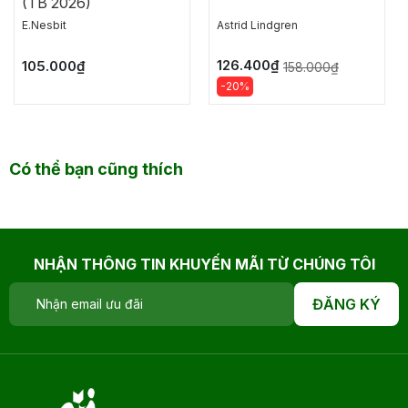
(TB 2026)
E.Nesbit
Astrid Lindgren
126.400₫
105.000₫
158.000₫
-20%
Có thể bạn cũng thích
NHẬN THÔNG TIN KHUYẾN MÃI TỪ CHÚNG TÔI
ĐĂNG KÝ