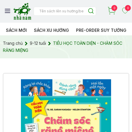
0
0
SÁCH MỚI
SÁCH XU HƯỚNG
PRE-ORDER SUY TƯỞNG
Trang chủ
9-12 tuổi
TIỂU HỌC TOÀN DIỆN - CHĂM SÓC
RĂNG MIỆNG