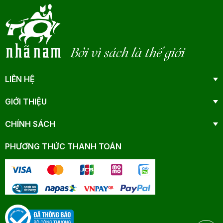
Bởi vì sách là thế giới
LIÊN HỆ
GIỚI THIỆU
CHÍNH SÁCH
PHƯƠNG THỨC THANH TOÁN