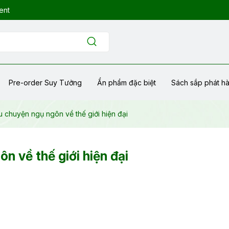
ent
Pre-order Suy Tưởng
Ẩn phẩm đặc biệt
Sách sắp phát h
u chuyện ngụ ngôn về thế giới hiện đại
n về thế giới hiện đại