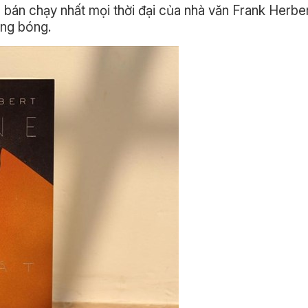
g bán chạy nhất mọi thời đại của nhà văn Frank Herber
ắng bóng.