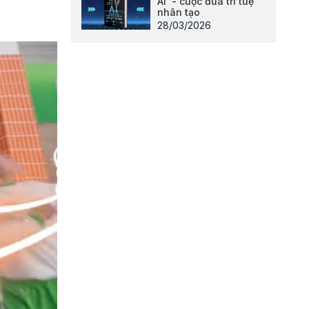
AI' - cuộc đua trí tuệ
nhân tạo
28/03/2026