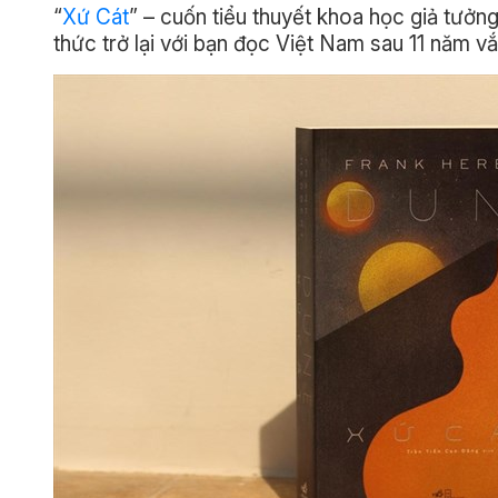
“
Xứ Cát
” – cuốn tiểu thuyết khoa học giả tưởn
thức trở lại với bạn đọc Việt Nam sau 11 năm v