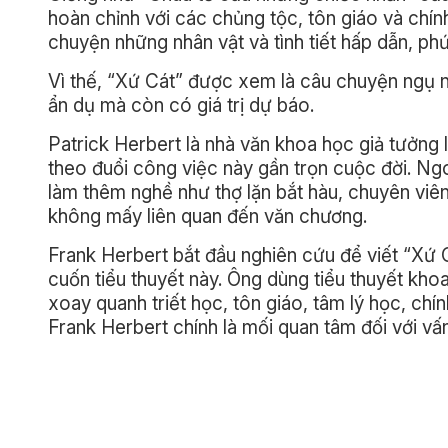
hoàn chỉnh với các chủng tộc, tôn giáo và chính
chuyện những nhân vật và tình tiết hấp dẫn, ph
Vì thế, “Xứ Cát” được xem là câu chuyện ngụ n
ẩn dụ mà còn có giá trị dự báo.
Patrick Herbert là nhà văn khoa học giả tưởng
theo đuổi công việc này gần trọn cuộc đời. Ngo
làm thêm nghề như thợ lặn bắt hàu, chuyên vi
không mấy liên quan đến văn chương.
Frank Herbert bắt đầu nghiên cứu để viết “Xứ
cuốn tiểu thuyết này. Ông dùng tiểu thuyết kh
xoay quanh triết học, tôn giáo, tâm lý học, chín
Frank Herbert chính là mối quan tâm đối với vấ