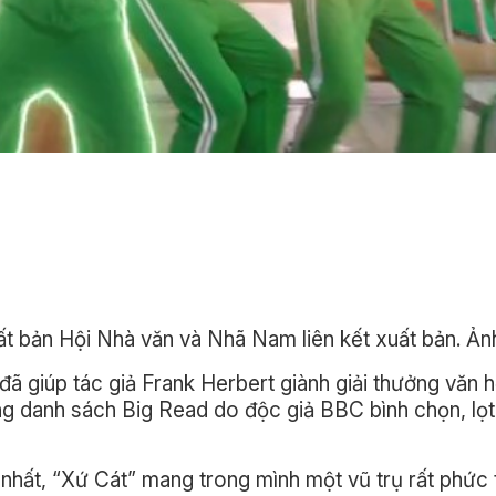
t bản Hội Nhà văn và Nhã Nam liên kết xuất bản. Ản
đã giúp tác giả Frank Herbert giành giải thưởng văn 
ng danh sách Big Read do độc giả BBC bình chọn, lọ
 nhất, “Xứ Cát” mang trong mình một vũ trụ rất phức 