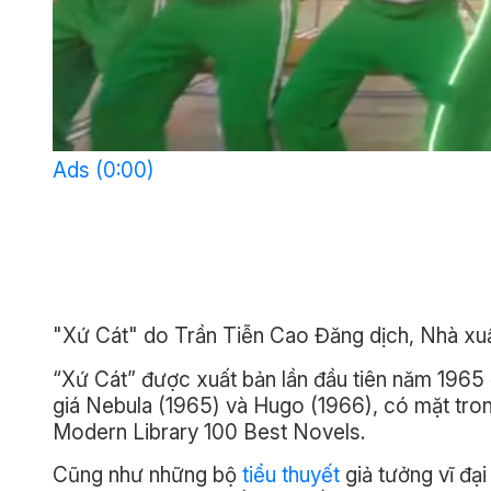
Ads (0:00)
"Xứ Cát" do Trần Tiễn Cao Đăng dịch, Nhà xuấ
“Xứ Cát” được xuất bản lần đầu tiên năm 1965 
giá Nebula (1965) và Hugo (1966), có mặt tro
Modern Library 100 Best Novels.
Cũng như những bộ
tiểu thuyết
giả tưởng vĩ đại