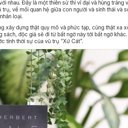
ới nhau. Đây là một thiên sử thi vĩ đại và hùng tráng
 trụ, về mối quan hệ giữa con người và sinh thái và 
nhân loại.
g xây dựng thật quy mô và phức tạp, cũng thật xa xô
ng sách, độc giả sẽ đi từ bất ngờ này tới bất ngờ khác.
c tính thời sự của vũ trụ “Xứ Cát”.