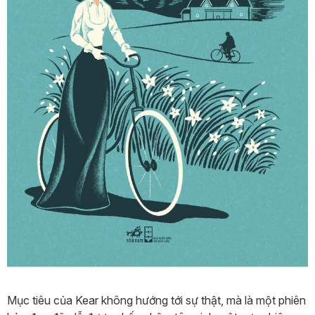
Mục tiêu của Kear không hướng tới sự thật, mà là một phiên