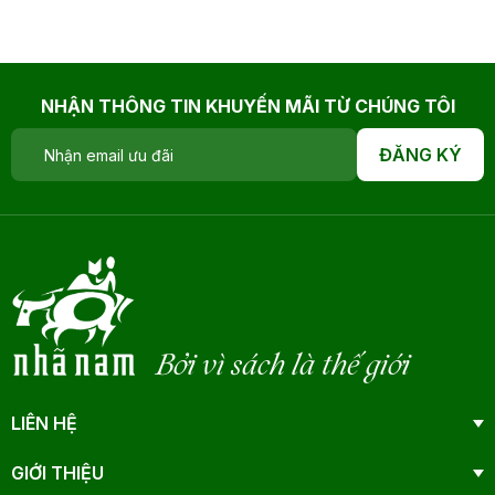
NHẬN THÔNG TIN KHUYẾN MÃI TỪ CHÚNG TÔI
ĐĂNG KÝ
Bởi vì sách là thế giới
LIÊN HỆ
GIỚI THIỆU