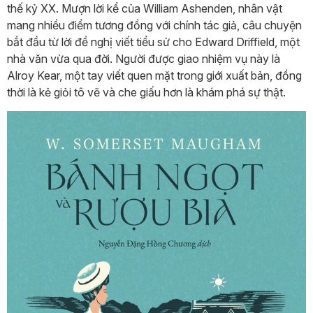
thế kỷ XX. Mượn lời kể của William Ashenden, nhân vật
mang nhiều điểm tương đồng với chính tác giả, câu chuyện
bắt đầu từ lời đề nghị viết tiểu sử cho Edward Driffield, một
nhà văn vừa qua đời. Người được giao nhiệm vụ này là
Alroy Kear, một tay viết quen mặt trong giới xuất bản, đồng
thời là kẻ giỏi tô vẽ và che giấu hơn là khám phá sự thật.