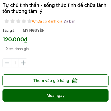
Tự chủ tinh thần - sống thức tỉnh để chữa lành
tổn thương tâm lý
(Chưa có đánh giá)
Đã bán
Tác giả:
MY NGUYỄN
120.000₫
Xem đánh giá
Thêm vào giỏ hàng
Mua ngay