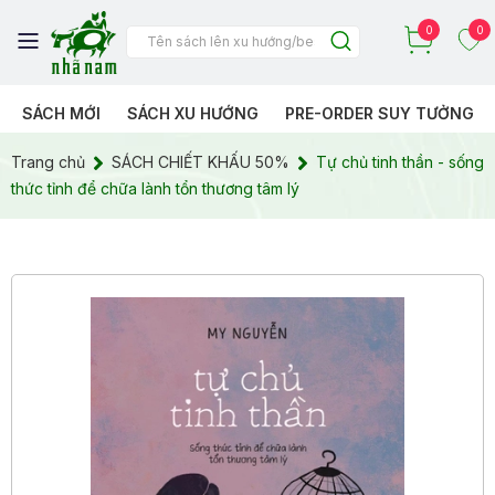
0
0
SÁCH MỚI
SÁCH XU HƯỚNG
PRE-ORDER SUY TƯỞNG
Trang chủ
SÁCH CHIẾT KHẤU 50%
Tự chủ tinh thần - sống
thức tỉnh để chữa lành tổn thương tâm lý