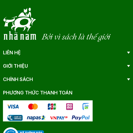
Bởi vì sách là thế giới
LIÊN HỆ
GIỚI THIỆU
CHÍNH SÁCH
PHƯƠNG THỨC THANH TOÁN