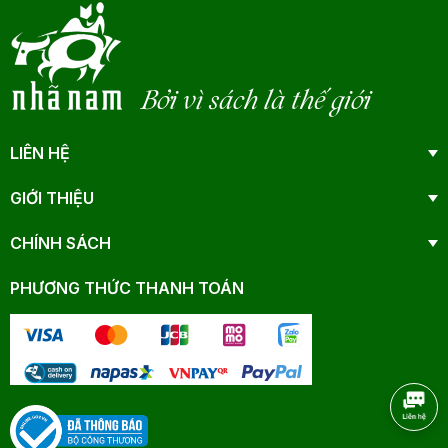
Bởi vì sách là thế giới
LIÊN HỆ
GIỚI THIỆU
CHÍNH SÁCH
PHƯƠNG THỨC THANH TOÁN