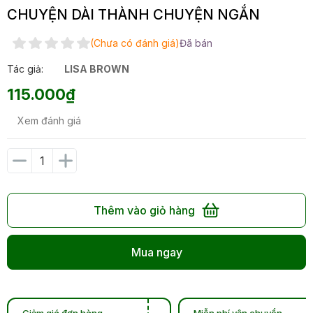
CHUYỆN DÀI THÀNH CHUYỆN NGẮN
(Chưa có đánh giá)
Đã bán
Tác giả:
LISA BROWN
115.000₫
Xem đánh giá
Thêm vào giỏ hàng
Mua ngay
Giảm giá đơn hàng
Miễn phí vận chuyển