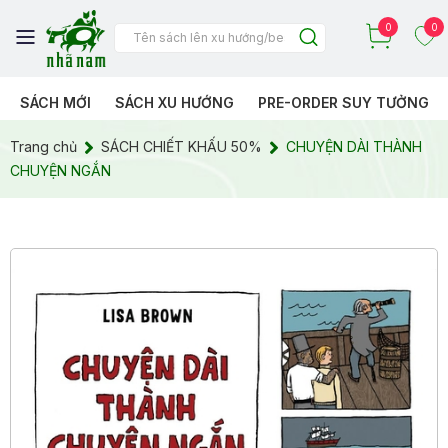
0
0
SÁCH MỚI
SÁCH XU HƯỚNG
PRE-ORDER SUY TƯỞNG
Trang chủ
SÁCH CHIẾT KHẤU 50%
CHUYỆN DÀI THÀNH
CHUYỆN NGẮN