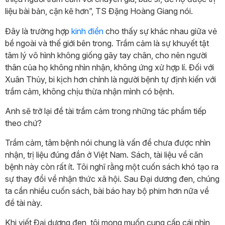
liệu bài bản, cặn kẽ hơn”, TS Đặng Hoàng Giang nói.
Đây là trường hợp
kinh điển
cho thấy sự khác nhau giữa vẻ
bề ngoài và thế giới bên trong. Trầm cảm là sự khuyết tật
tâm lý vô hình không giống gãy tay chân, cho nên người
thân của họ không nhìn nhận, không ứng xử hợp lí. Đối với
Xuân Thủy, bi kịch hơn chính là người bệnh tự định kiến với
trầm cảm, không chịu thừa nhận mình có bệnh.
Anh sẽ trở lại đề tài trầm cảm trong những tác phẩm tiếp
theo chứ?
Trầm cảm, tâm bệnh nói chung là vấn đề chưa được nhìn
nhận, trị liệu đúng đắn ở Việt Nam. Sách, tài liệu về căn
bệnh này còn rất ít. Tôi nghĩ rằng một cuốn sách khó tạo ra
sự thay đổi về nhận thức xã hội. Sau Đại dương đen, chúng
ta cần nhiều cuốn sách, bài báo hay bộ phim hơn nữa về
đề tài này.
Khi viết Đại dương đen, tôi mong muốn cung cấp cái nhìn