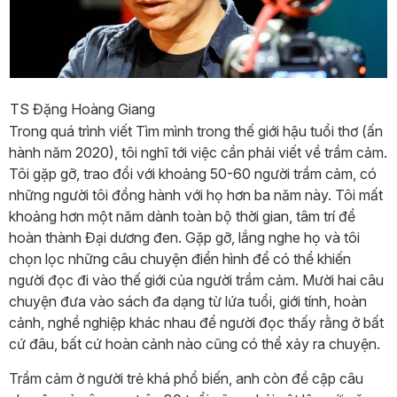
TS Đặng Hoàng Giang
Trong quá trình viết Tìm mình trong thế giới hậu tuổi thơ (ấn
hành năm 2020), tôi nghĩ tới việc cần phải viết về trầm cảm.
Tôi gặp gỡ, trao đổi với khoảng 50-60 người trầm cảm, có
những người tôi đồng hành với họ hơn ba năm này. Tôi mất
khoảng hơn một năm dành toàn bộ thời gian, tâm trí để
hoàn thành Đại dương đen. Gặp gỡ, lắng nghe họ và tôi
chọn lọc những câu chuyện điển hình để có thể khiến
người đọc đi vào thế giới của người trầm cảm. Mười hai câu
chuyện đưa vào sách đa dạng từ lứa tuổi, giới tính, hoàn
cảnh, nghề nghiệp khác nhau để người đọc thấy rằng ở bất
cứ đâu, bất cứ hoàn cảnh nào cũng có thể xảy ra chuyện.
Trầm cảm ở người trẻ khá phổ biến, anh còn đề cập câu