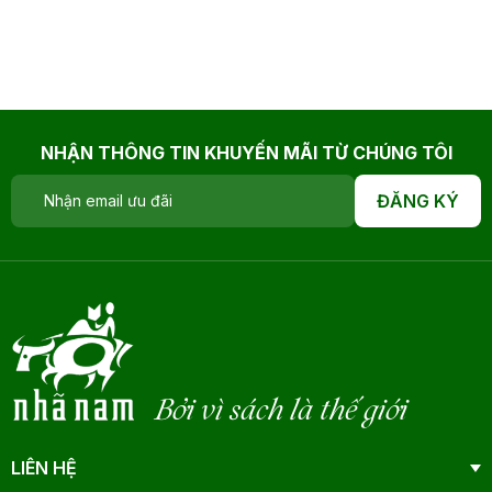
NHẬN THÔNG TIN KHUYẾN MÃI TỪ CHÚNG TÔI
ĐĂNG KÝ
Bởi vì sách là thế giới
LIÊN HỆ