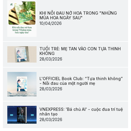
KHI NỖI ĐAU NỞ HOA TRONG "NHỮNG
MÙA HOA NGÀY SAU"
10/04/2026
TUỔI TRẺ: MẸ TAN VÀO CON TỰA THINH
KHÔNG
28/03/2026
L'OFFICIEL Book Club: “Tựa thinh không”
- Nỗi đau của một người mẹ
28/03/2026
VNEXPRESS: 'Bá chủ AI' - cuộc đua trí tuệ
nhân tạo
28/03/2026