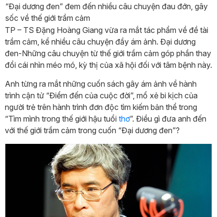
“Đại dương đen” đem đến nhiều câu chuyện đau đớn, gây
sốc về thế giới trầm cảm
TP – TS Đặng Hoàng Giang vừa ra mắt tác phẩm về đề tài
trầm cảm, kể nhiều câu chuyện đầy ám ảnh. Đại dương
đen-Những câu chuyện từ thế giới trầm cảm góp phần thay
đổi cái nhìn méo mó, kỳ thị của xã hội đối với tâm bệnh này.
Anh từng ra mắt những cuốn sách gây ám ảnh về hành
trình cận tử “Điểm đến của cuộc đời”, mổ xẻ bi kịch của
người trẻ trên hành trình đơn độc tìm kiếm bản thể trong
“Tìm mình trong thế giới hậu tuổi
thơ
”. Điều gì đưa anh đến
với thế giới trầm cảm trong cuốn “Đại dương đen”?