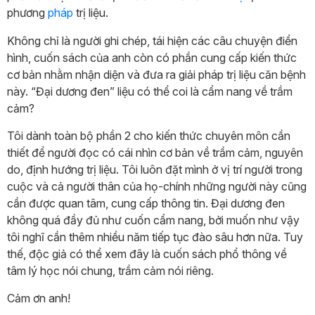
phương
pháp
trị liệu.
Không chỉ là người ghi chép, tái hiện các câu chuyện điển
hình, cuốn sách của anh còn có phần cung cấp kiến thức
cơ bản nhằm nhận diện và đưa ra giải pháp trị liệu căn bệnh
này. “Đại dương đen” liệu có thể coi là cẩm nang về trầm
cảm?
Tôi dành toàn bộ phần 2 cho kiến thức chuyên môn cần
thiết để người đọc có cái nhìn cơ bản về trầm cảm, nguyên
do, định hướng trị liệu. Tôi luôn đặt mình ở vị trí người trong
cuộc và cả người thân của họ-chính những người này cũng
cần được quan tâm, cung cấp thông tin. Đại dương đen
không quá đầy đủ như cuốn cẩm nang, bởi muốn như vậy
tôi nghĩ cần thêm nhiều năm tiếp tục đào sâu hơn nữa. Tuy
thế, độc giả có thể xem đây là cuốn sách phổ thông về
tâm lý học nói chung, trầm cảm nói riêng.
Cảm ơn anh!