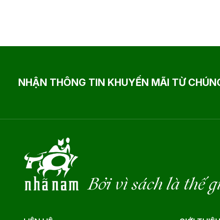
NHẬN THÔNG TIN KHUYẾN MÃI TỪ CHÚNG
Bởi vì sách là thế g