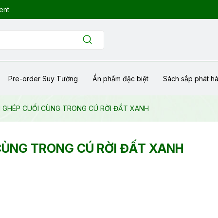
ent
Pre-order Suy Tưởng
Ẩn phẩm đặc biệt
Sách sắp phát h
H GHÉP CUỐI CÙNG TRONG CÚ RỜI ĐẤT XANH
 CÙNG TRONG CÚ RỜI ĐẤT XANH