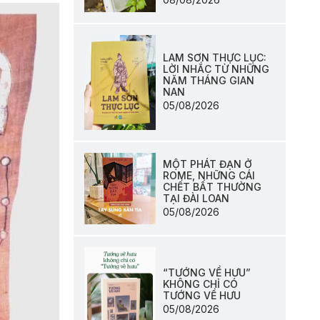
LAM SƠN THỰC LỤC:
LỜI NHẮC TỪ NHỮNG
NĂM THÁNG GIAN
NAN
05/08/2026
MỘT PHÁT ĐẠN Ở
ROME, NHỮNG CÁI
CHẾT BẤT THƯỜNG
TẠI ĐÀI LOAN
05/08/2026
“TƯỚNG VỀ HƯU”
KHÔNG CHỈ CÓ
TƯỚNG VỀ HƯU
05/08/2026