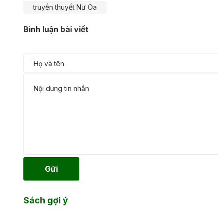
truyền thuyết Nữ Oa
Bình luận bài viết
Gửi
Sách gợi ý