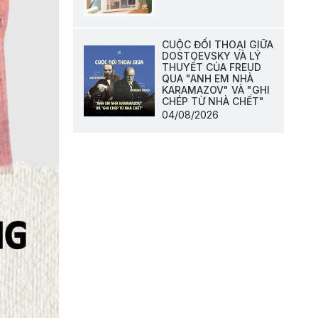
CUỘC ĐỐI THOẠI GIỮA
DOSTOEVSKY VÀ LÝ
THUYẾT CỦA FREUD
QUA "ANH EM NHÀ
KARAMAZOV" VÀ "GHI
CHÉP TỪ NHÀ CHẾT"
04/08/2026