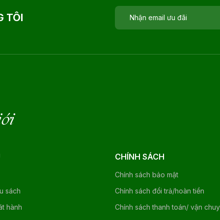
 TÔI
iới
U
CHÍNH SÁCH
Chính sách bảo mật
ệu sách
Chính sách đổi trả/hoàn tiền
át hành
Chính sách thanh toán/ vận chu