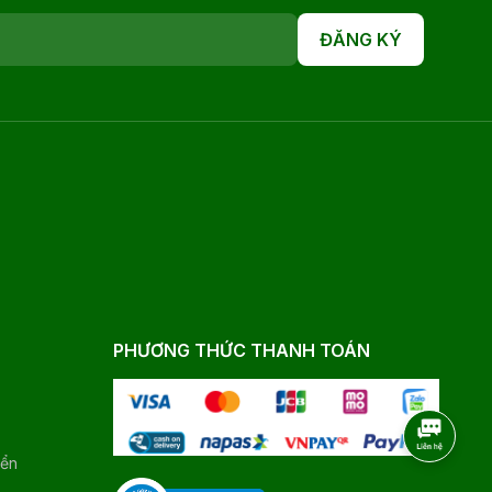
ĐĂNG KÝ
PHƯƠNG THỨC THANH TOÁN
yển