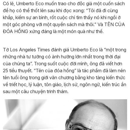
Có lẽ, Umberto Eco muốn trao cho độc giả một cuốn sách
để họ có thể thốt lên sau khi đọc xong: “Tôi đã đi cùng
khắp, kiếm sự an bình, rốt cuộc chỉ tìm thấy nó khi ngồi ở
một góc phòng với một quyển sách mà thôi.” Và TÊN CỦA
ĐÓA HỒNG xứng đáng là một món quà như thế.
Tờ Los Angeles Times đánh giá Umberto Eco là “một trong
những nhà tư tưởng có ảnh hưởng lớn nhất trong thời đại
của chúng ta”. Trong suốt cuộc đời mình, ông đã viết hơn
25 tiểu thuyết. “Tên của đóa hồng” là tác phẩm đã làm nên
tên tuổi ông trong giới văn chương bằng kho tàng kiến thức
về triết học, lý luận, tôn giáo, lịch sử, ngôn ngữ, kiến trúc ẩn
sau một câu chuyện trinh thám.