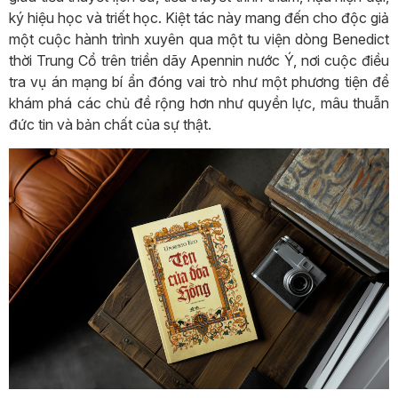
ký hiệu học và triết học. Kiệt tác này mang đến cho độc giả
một cuộc hành trình xuyên qua một tu viện dòng Benedict
thời Trung Cổ trên triền dãy Apennin nước Ý, nơi cuộc điều
tra vụ án mạng bí ẩn đóng vai trò như một phương tiện để
khám phá các chủ đề rộng hơn như quyền lực, mâu thuẫn
đức tin và bản chất của sự thật.