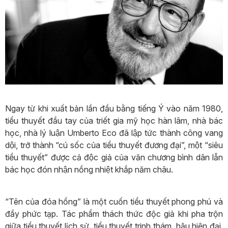
Ngay từ khi xuất bản lần đầu bằng tiếng Ý vào năm 1980,
tiểu thuyết đầu tay của triết gia mỹ học hàn lâm, nhà bác
học, nhà lý luận Umberto Eco đã lập tức thành công vang
dội, trở thành “cú sốc của tiểu thuyết đương đại”, một “siêu
tiểu thuyết” được cả độc giả của văn chương bình dân lẫn
bác học đón nhận nồng nhiệt khắp năm châu.
“Tên của đóa hồng” là một cuốn tiểu thuyết phong phú và
đầy phức tạp. Tác phẩm thách thức độc giả khi pha trộn
giữa tiểu thuyết lịch sử, tiểu thuyết trinh thám, hậu hiện đại,