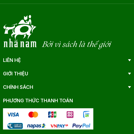
Bởi vì sách là thế giới
LIÊN HỆ
GIỚI THIỆU
CHÍNH SÁCH
PHƯƠNG THỨC THANH TOÁN