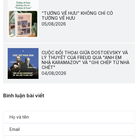
“TƯỚNG VỀ HƯU” KHÔNG CHỈ CÓ
TƯỚNG VỀ HƯU
05/08/2026
CUỘC ĐỐI THOẠI GIỮA DOSTOEVSKY VÀ
LÝ THUYẾT CỦA FREUD QUA "ANH EM
NHÀ KARAMAZOV" VÀ "GHI CHÉP TỪ NHÀ
CHẾT"
04/08/2026
Bình luận bài viết