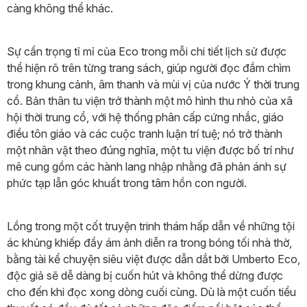
càng không thể khác.
Sự cẩn trọng tỉ mỉ của Eco trong mỗi chi tiết lịch sử được
thể hiện rõ trên từng trang sách, giúp người đọc đắm chìm
trong khung cảnh, âm thanh và mùi vị của nước Ý thời trung
cổ. Bản thân tu viện trở thành một mô hình thu nhỏ của xã
hội thời trung cổ, với hệ thống phân cấp cứng nhắc, giáo
điều tôn giáo và các cuộc tranh luận trí tuệ; nó trở thành
một nhân vật theo đúng nghĩa, một tu viện được bố trí như
mê cung gồm các hành lang nhập nhằng đã phản ánh sự
phức tạp lẫn góc khuất trong tâm hồn con người.
Lồng trong một cốt truyện trinh thám hấp dẫn về những tội
ác khủng khiếp đầy ám ảnh diễn ra trong bóng tối nhà thờ,
bằng tài kể chuyện siêu việt được dẫn dắt bởi Umberto Eco,
độc giả sẽ dễ dàng bị cuốn hút và không thể dừng được
cho đến khi đọc xong dòng cuối cùng. Dù là một cuốn tiểu