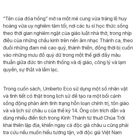
“Tên của đóa hồng” mở ra một mê cung vừa tráng lệ huy
hoàng vừa uy nghiêm tăm tối, nơi các tu sĩ học thức sống
theo thời gian nghiêm ngặt của giáo luật nhà thờ, trong nhịp
điệu của những chầu kinh trên nền âm nhạc Thánh ca, theo
đuổi những đam mê cao quý, thánh thiện, đồng thời bị cuốn
vào những mưu đồ quỷ dữ trong một thế giới đầy mâu
thuẫn giữa đức tin chính thống và dị giáo, công lý và lạm
quyền, sự thật và lầm lạc.
Trong cuốn sách, Umberto Eco sử dụng một số nhân vật
và tình tiết có thật trong lịch sử để tạo ra một bối cảnh
sống động phản ánh tình trạng hỗn loạn chính trị, tôn giáo
và và lịch sử châu u của thế kỷ 14. Ông còn trích dẫn và
dùng nhiều điển tích trong Kinh Thánh từ thuở Chúa Trời
khai thiên lập địa, khiến ngay cả độc giả châu u cũng phải
tra cứu nếu muốn hiểu tường tận, với độc giả Việt Nam