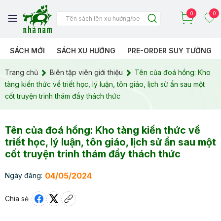
0
0
SÁCH MỚI
SÁCH XU HƯỚNG
PRE-ORDER SUY TƯỞNG
Trang chủ
Biên tập viên giới thiệu
Tên của đoá hồng: Kho
tàng kiến thức về triết học, lý luận, tôn giáo, lịch sử ẩn sau một
cốt truyện trinh thám đầy thách thức
Tên của đoá hồng: Kho tàng kiến thức về
triết học, lý luận, tôn giáo, lịch sử ẩn sau một
cốt truyện trinh thám đầy thách thức
04/05/2024
Ngày đăng:
Chia sẻ