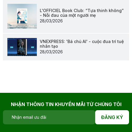
L'OFFICIEL Book Club: “Tựa thinh không”
- Nỗi đau của một người mẹ
28/03/2026
VNEXPRESS: 'Bá chủ AI' - cuộc đua trí tuệ
nhân tạo
28/03/2026
NHẬN THÔNG TIN KHUYẾN MÃI TỪ CHÚNG TÔI
ĐĂNG KÝ