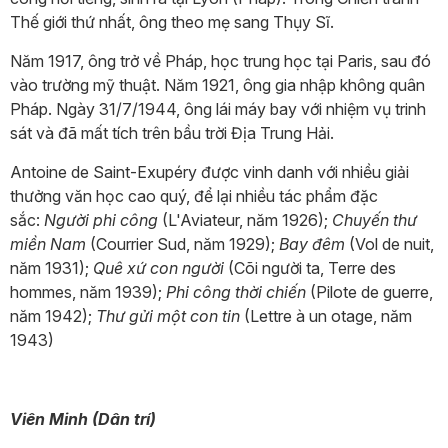
Thế giới thứ nhất, ông theo mẹ sang Thụy Sĩ.
Năm 1917, ông trở về Pháp, học trung học tại Paris, sau đó
vào trường mỹ thuật. Năm 1921, ông gia nhập không quân
Pháp. Ngày 31/7/1944, ông lái máy bay với nhiệm vụ trinh
sát và đã mất tích trên bầu trời Địa Trung Hải.
Antoine de Saint-Exupéry được vinh danh với nhiều giải
thưởng văn học cao quý, để lại nhiều tác phẩm đặc
sắc:
Người phi công
(L'Aviateur, năm 1926);
Chuyến thư
miền Nam
(Courrier Sud, năm 1929);
Bay đêm
(Vol de nuit,
năm 1931);
Quê xứ con người
(Cõi người ta, Terre des
hommes, năm 1939);
Phi công thời chiến
(Pilote de guerre,
năm 1942);
Thư gửi một con tin
(Lettre à un otage, năm
1943)
Viên Minh (Dân trí)