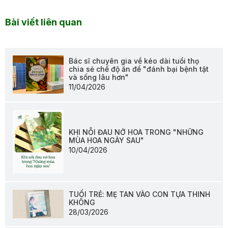
Bài viết liên quan
Bác sĩ chuyên gia về kéo dài tuổi thọ
chia sẻ chế độ ăn để "đánh bại bệnh tật
và sống lâu hơn"
11/04/2026
KHI NỖI ĐAU NỞ HOA TRONG "NHỮNG
MÙA HOA NGÀY SAU"
10/04/2026
TUỔI TRẺ: MẸ TAN VÀO CON TỰA THINH
KHÔNG
28/03/2026