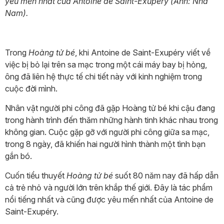
yêu mến nhất của Antoine de Saint-Exupéry (Ảnh: Nhã
Nam).
Trong
Hoàng tử bé
, khi Antoine de Saint-Exupéry viết về
việc bị bỏ lại trên sa mạc trong một cái máy bay bị hỏng,
ông đã liên hệ thực tế chi tiết này với kinh nghiệm trong
cuộc đời mình.
Nhân vật người phi công đã gặp Hoàng tử bé khi cậu đang
trong hành trình đến thăm những hành tinh khác nhau trong
không gian. Cuộc gặp gỡ với người phi công giữa sa mạc,
trong 8 ngày, đã khiến hai người hình thành một tình bạn
gắn bó.
Cuốn tiểu thuyết
Hoàng tử bé
suốt 80 năm nay đã hấp dẫn
cả trẻ nhỏ và người lớn trên khắp thế giới. Đây là tác phẩm
nổi tiếng nhất và cũng được yêu mến nhất của Antoine de
Saint-Exupéry.