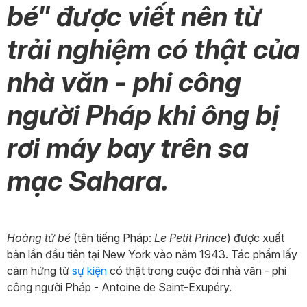
bé" được viết nên từ
trải nghiệm có thật của
nhà văn - phi công
người Pháp khi ông bị
rơi máy bay trên sa
mạc Sahara.
Hoàng tử bé
(tên tiếng Pháp:
Le Petit Prince
) được xuất
bản lần đầu tiên tại New York vào năm 1943. Tác phẩm lấy
cảm hứng từ
sự kiện
có thật trong cuộc đời nhà văn - phi
công người Pháp - Antoine de Saint-Exupéry.