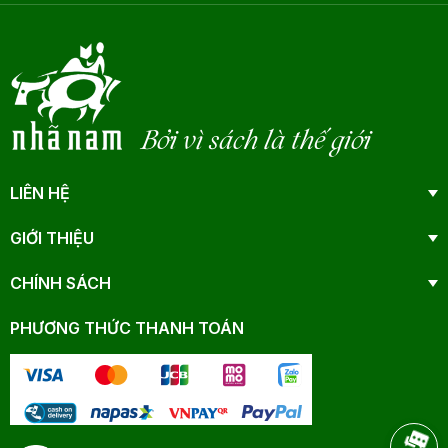
Bởi vì sách là thế giới
LIÊN HỆ
GIỚI THIỆU
CHÍNH SÁCH
PHƯƠNG THỨC THANH TOÁN