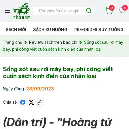
0
0
SÁCH MỚI
SÁCH XU HƯỚNG
PRE-ORDER SUY TƯỞNG
Trang chủ
Review sách trên báo chí
Sống sót sau rơi máy
bay, phi công viết cuốn sách kinh điển của nhân loại
Sống sót sau rơi máy bay, phi công viết
cuốn sách kinh điển của nhân loại
28/09/2023
Ngày đăng:
Chia sẻ
(Dân trí) - "Hoàng tử