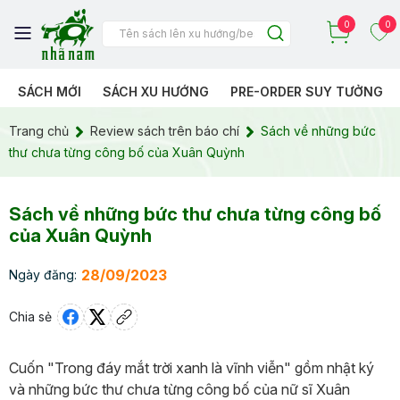
0
0
SÁCH MỚI
SÁCH XU HƯỚNG
PRE-ORDER SUY TƯỞNG
Trang chủ
Review sách trên báo chí
Sách về những bức
thư chưa từng công bố của Xuân Quỳnh
Sách về những bức thư chưa từng công bố
của Xuân Quỳnh
28/09/2023
Ngày đăng:
Chia sẻ
Cuốn "Trong đáy mắt trời xanh là vĩnh viễn" gồm nhật ký
và những bức thư chưa từng công bố của nữ sĩ Xuân