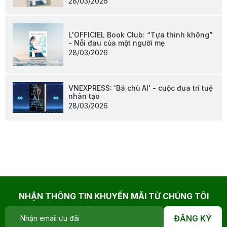
28/03/2026
L'OFFICIEL Book Club: “Tựa thinh không”
- Nỗi đau của một người mẹ
28/03/2026
VNEXPRESS: 'Bá chủ AI' - cuộc đua trí tuệ
nhân tạo
28/03/2026
NHẬN THÔNG TIN KHUYẾN MÃI TỪ CHÚNG TÔI
ĐĂNG KÝ