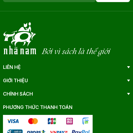
Bởi vì sách là thế giới
LIÊN HỆ
GIỚI THIỆU
CHÍNH SÁCH
PHƯƠNG THỨC THANH TOÁN