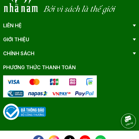
Bởi vì sách là thế giới
LIÊN HỆ
GIỚI THIỆU
CHÍNH SÁCH
PHƯƠNG THỨC THANH TOÁN