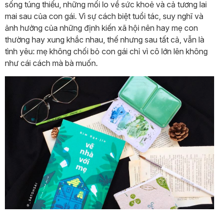
sống túng thiếu, những mối lo về sức khoẻ và cả tương lai
mai sau của con gái. Vì sự cách biệt tuổi tác, suy nghĩ và
ảnh hưởng của những định kiến xã hội nên hay mẹ con
thường hay xung khắc nhau, thế nhưng sau tất cả, vẫn là
tình yêu: mẹ không chối bỏ con gái chỉ vì cô lớn lên không
như cái cách mà bà muốn.