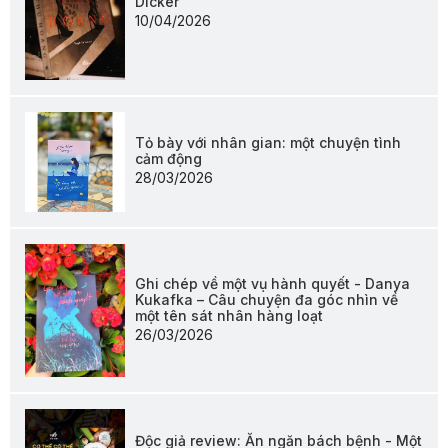
Dicker
10/04/2026
Tỏ bày với nhân gian: một chuyện tình
cảm động
28/03/2026
Ghi chép về một vụ hành quyết - Danya
Kukafka – Câu chuyện đa góc nhìn về
một tên sát nhân hàng loạt
26/03/2026
Độc giả review: Ăn ngăn bách bệnh - Một