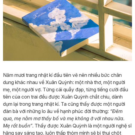
Năm mươi trang nhật kí đầu tiên vẽ nên nhiều bức chân
dung khác nhau về Xuân Quỳnh: một nhà thơ, một người
mẹ, một người vợ. Từng cái quẫy đạp, từng tiếng cười đầu
tiên của con trai đều được Xuân Quỳnh chắt chiu, dành
dụm lại trong trang nhật kí. Ta cũng thấy được một người
đàn bà với những lo âu về hạnh phúc đời thường:
“Đêm
qua, mẹ nằm mơ thấy bố và mẹ không ở với nhau nữa.
Mẹ rất buồn”
. Thấy được Xuân Quỳnh là một người nghệ sĩ
hăng say sáng tạo, luôn thấp thỏm mình sẽ bị thui chột