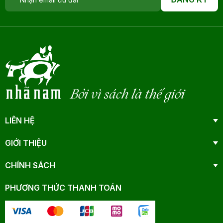
Bởi vì sách là thế giới
LIÊN HỆ
GIỚI THIỆU
CHÍNH SÁCH
PHƯƠNG THỨC THANH TOÁN