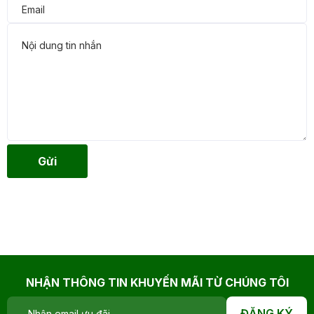
Gửi
NHẬN THÔNG TIN KHUYẾN MÃI TỪ CHÚNG TÔI
ĐĂNG KÝ