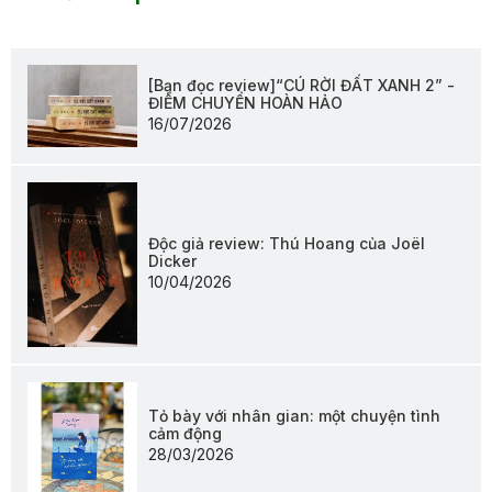
[Bạn đọc review]“CÚ RỜI ĐẤT XANH 2” -
ĐIỂM CHUYỂN HOÀN HẢO
16/07/2026
Độc giả review: Thú Hoang của Joël
Dicker
10/04/2026
Tỏ bày với nhân gian: một chuyện tình
cảm động
28/03/2026