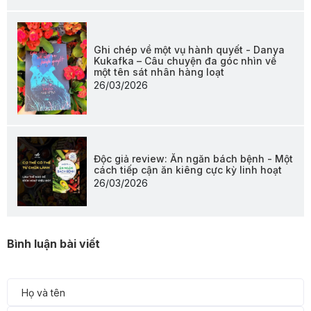
Ghi chép về một vụ hành quyết - Danya
Kukafka – Câu chuyện đa góc nhìn về
một tên sát nhân hàng loạt
26/03/2026
Độc giả review: Ăn ngăn bách bệnh - Một
cách tiếp cận ăn kiêng cực kỳ linh hoạt
26/03/2026
Bình luận bài viết