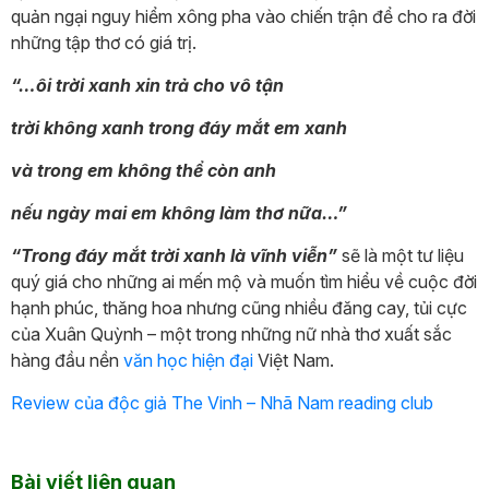
quản ngại nguy hiểm xông pha vào chiến trận để cho ra đời
những tập thơ có giá trị.
“…ôi trời xanh xin trả cho vô tận
trời không xanh trong đáy mắt em xanh
và trong em không thể còn anh
nếu ngày mai em không làm thơ nữa…”
“Trong đáy mắt trời xanh là vĩnh viễn”
sẽ là một tư liệu
quý giá cho những ai mến mộ và muốn tìm hiểu về cuộc đời
hạnh phúc, thăng hoa nhưng cũng nhiều đăng cay, tủi cực
của Xuân Quỳnh – một trong những nữ nhà thơ xuất sắc
hàng đầu nền
văn học hiện đại
Việt Nam.
Review của độc giả The Vinh – Nhã Nam reading club
Bài viết liên quan