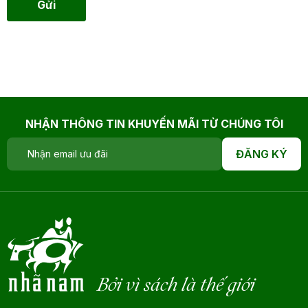
Gửi
NHẬN THÔNG TIN KHUYẾN MÃI TỪ CHÚNG TÔI
ĐĂNG KÝ
Bởi vì sách là thế giới