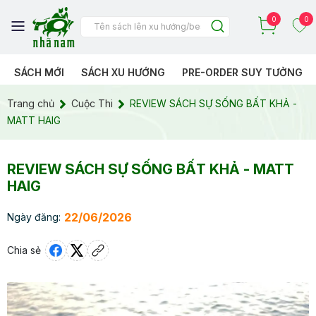
0
0
SÁCH MỚI
SÁCH XU HƯỚNG
PRE-ORDER SUY TƯỞNG
Trang chủ
Cuộc Thi
REVIEW SÁCH SỰ SỐNG BẤT KHẢ -
MATT HAIG
REVIEW SÁCH SỰ SỐNG BẤT KHẢ - MATT
HAIG
22/06/2026
Ngày đăng:
Chia sẻ