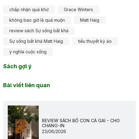
chấp nhận quá khứ
Grace Winters
không bao giờ là quá muộn
Matt Haig
review sách Sự sống bất khả
Sự sống bất khả Matt Haig
tiểu thuyết kỳ ảo
ý nghĩa cuộc sống
Sách gợi ý
Bài viết liên quan
REVIEW SÁCH BỐ CON CÁ GAI - CHO
CHANG-IN
23/06/2026