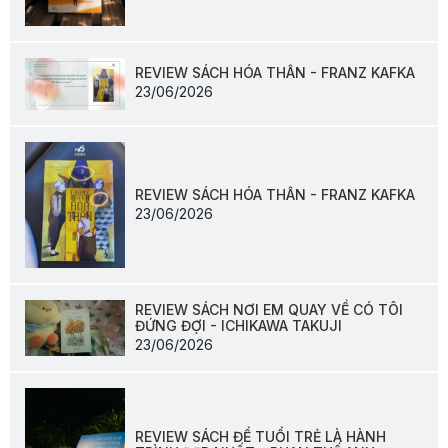
REVIEW SÁCH HÓA THÂN - FRANZ KAFKA
23/06/2026
REVIEW SÁCH HÓA THÂN - FRANZ KAFKA
23/06/2026
REVIEW SÁCH NƠI EM QUAY VỀ CÓ TÔI
ĐỨNG ĐỢI - ICHIKAWA TAKUJI
23/06/2026
REVIEW SÁCH ĐỂ TUỔI TRẺ LÀ HÀNH