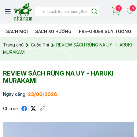
0
0
SÁCH MỚI
SÁCH XU HƯỚNG
PRE-ORDER SUY TƯỞNG
Trang chủ
Cuộc Thi
REVIEW SÁCH RỪNG NA UY - HARUKI
MURAKAMI
REVIEW SÁCH RỪNG NA UY - HARUKI
MURAKAMI
23/06/2026
Ngày đăng:
Chia sẻ