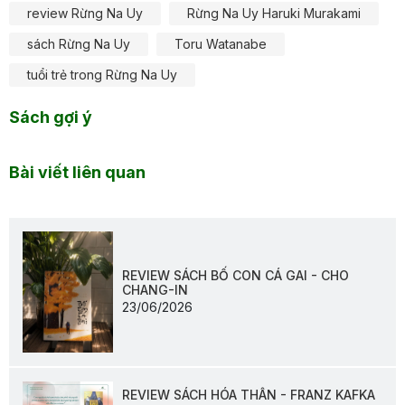
review Rừng Na Uy
Rừng Na Uy Haruki Murakami
sách Rừng Na Uy
Toru Watanabe
tuổi trẻ trong Rừng Na Uy
Sách gợi ý
Bài viết liên quan
REVIEW SÁCH BỐ CON CÁ GAI - CHO
CHANG-IN
23/06/2026
REVIEW SÁCH HÓA THÂN - FRANZ KAFKA