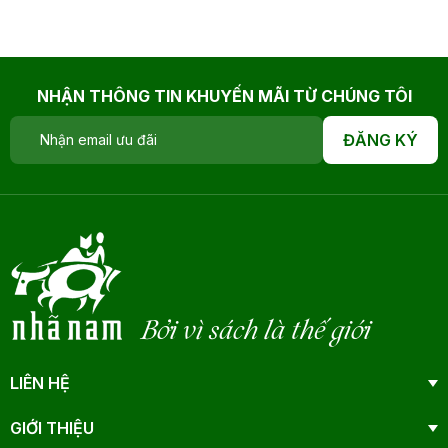
NHẬN THÔNG TIN KHUYẾN MÃI TỪ CHÚNG TÔI
ĐĂNG KÝ
Bởi vì sách là thế giới
LIÊN HỆ
GIỚI THIỆU