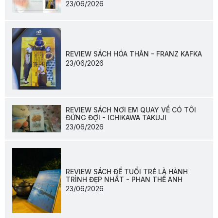
23/06/2026
REVIEW SÁCH HÓA THÂN - FRANZ KAFKA
23/06/2026
REVIEW SÁCH NƠI EM QUAY VỀ CÓ TÔI
ĐỨNG ĐỢI - ICHIKAWA TAKUJI
23/06/2026
REVIEW SÁCH ĐỂ TUỔI TRẺ LÀ HÀNH
TRÌNH ĐẸP NHẤT - PHAN THẾ ANH
23/06/2026