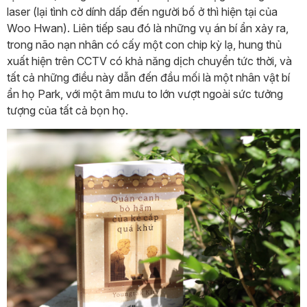
laser (lại tình cờ dính dấp đến người bố ở thì hiện tại của
Woo Hwan). Liên tiếp sau đó là những vụ án bí ẩn xảy ra,
trong não nạn nhân có cấy một con chip kỳ lạ, hung thủ
xuất hiện trên CCTV có khả năng dịch chuyển tức thời, và
tất cả những điều này dẫn đến đầu mối là một nhân vật bí
ẩn họ Park, với một âm mưu to lớn vượt ngoài sức tưởng
tượng của tất cả bọn họ.