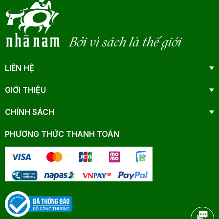
Bởi vì sách là thế giới
LIÊN HỆ
GIỚI THIỆU
CHÍNH SÁCH
PHƯƠNG THỨC THANH TOÁN