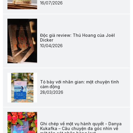
16/07/2026
Độc giả review: Thú Hoang của Joël
Dicker
10/04/2026
Tỏ bày với nhân gian: một chuyện tình
cảm động
28/03/2026
Ghi chép về một vụ hành quyết - Danya
Kukafka – Câu chuyện đa góc nhìn về