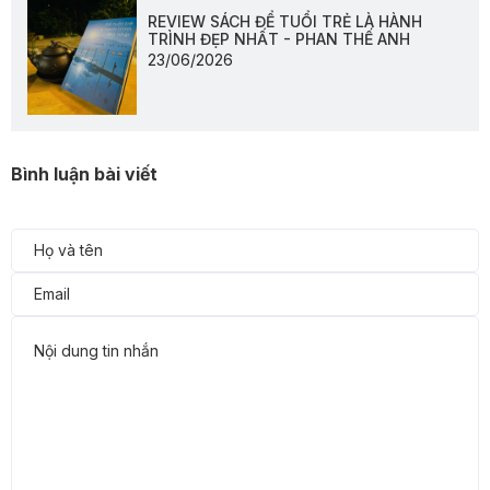
REVIEW SÁCH ĐỂ TUỔI TRẺ LÀ HÀNH
TRÌNH ĐẸP NHẤT - PHAN THẾ ANH
23/06/2026
Bình luận bài viết