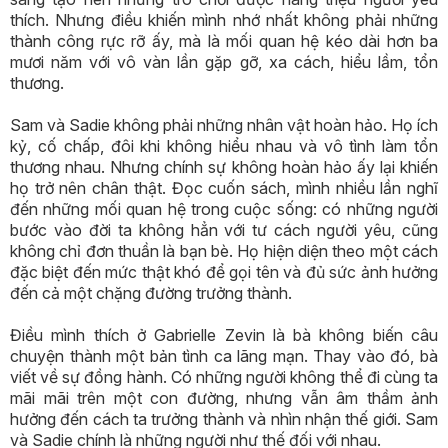
thích. Nhưng điều khiến mình nhớ nhất không phải những
thành công rực rỡ ấy, mà là mối quan hệ kéo dài hơn ba
mươi năm với vô vàn lần gặp gỡ, xa cách, hiểu lầm, tổn
thương.
Sam và Sadie không phải những nhân vật hoàn hảo. Họ ích
kỷ, cố chấp, đôi khi không hiểu nhau và vô tình làm tổn
thương nhau. Nhưng chính sự không hoàn hảo ấy lại khiến
họ trở nên chân thật. Đọc cuốn sách, mình nhiều lần nghĩ
đến những mối quan hệ trong cuộc sống: có những người
bước vào đời ta không hẳn với tư cách người yêu, cũng
không chỉ đơn thuần là bạn bè. Họ hiện diện theo một cách
đặc biệt đến mức thật khó để gọi tên và đủ sức ảnh hưởng
đến cả một chặng đường trưởng thành.
Điều mình thích ở Gabrielle Zevin là bà không biến câu
chuyện thành một bản tình ca lãng mạn. Thay vào đó, bà
viết về sự đồng hành. Có những người không thể đi cùng ta
mãi mãi trên một con đường, nhưng vẫn âm thầm ảnh
hưởng đến cách ta trưởng thành và nhìn nhận thế giới. Sam
và Sadie chính là những người như thế đối với nhau.