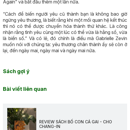
Again” và bắt đầu thêm một lần nữa.
“Cách để biến người yêu cũ thành bạn là không bao giờ
ngừng yêu thương, là biết rằng khi một mối quan hệ kết thúc
thì nó có thể được chuyển hóa thành thứ khác. Là công
nhận rằng tình yêu cùng một lúc có thể vừa là hằng số, vừa
là biến số.” Và có lẽ, đó chính là điều mà Gabrielle Zevin
muốn nói với chúng ta: yêu thương chân thành ấy sẽ còn ở
lại, đến ngày mai, ngày mai và ngày mai nữa.
Sách gợi ý
Bài viết liên quan
REVIEW SÁCH BỐ CON CÁ GAI - CHO
CHANG-IN