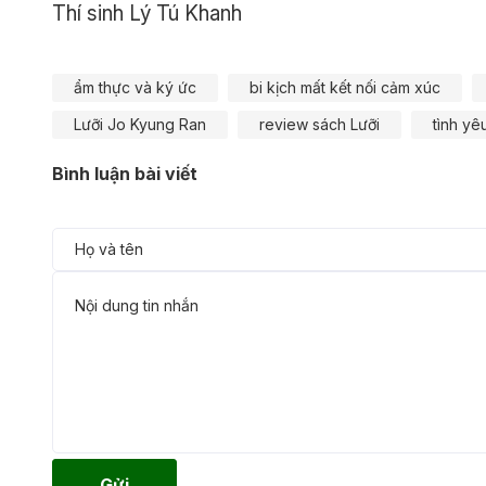
Thí sinh Lý Tú Khanh
ẩm thực và ký ức
bi kịch mất kết nối cảm xúc
Lưỡi Jo Kyung Ran
review sách Lưỡi
tình yê
Bình luận bài viết
Gửi