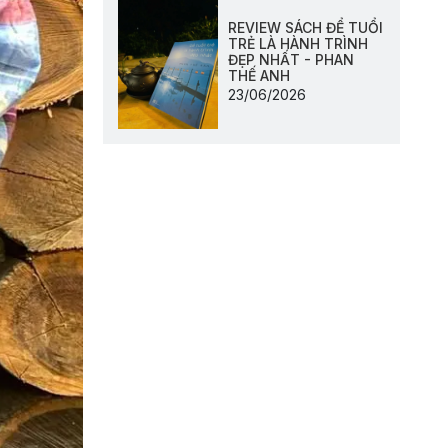
REVIEW SÁCH ĐỂ TUỔI
TRẺ LÀ HÀNH TRÌNH
ĐẸP NHẤT - PHAN
THẾ ANH
23/06/2026