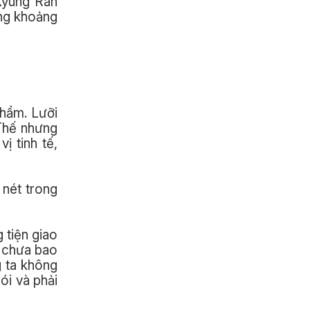
 Kyung Ran
ững khoảng
phẩm. Lưỡi
.Thế nhưng
ị tinh tế,
 nét trong
 tiện giao
g chưa bao
g ta không
ói và phải