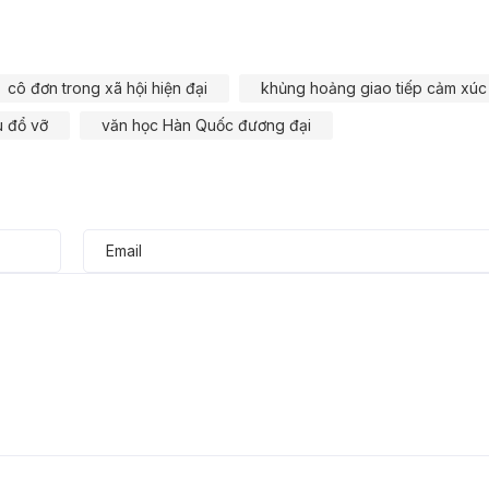
cô đơn trong xã hội hiện đại
khủng hoảng giao tiếp cảm xúc
u đổ vỡ
văn học Hàn Quốc đương đại