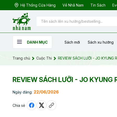
Hệ Thống Cửa Hàng
Về Nhã Nam
Tin Sách
Ev
Sách mới
Sách xu hướng
DANH MỤC
Trang chủ
Cuộc Thi
REVIEW SÁCH LƯỠI - JO KYUNG 
REVIEW SÁCH LƯỠI - JO KYUNG 
22/06/2026
Ngày đăng:
Chia sẻ