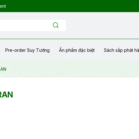
ent
Pre-order Suy Tưởng
Ẩn phẩm đặc biệt
Sách sắp phát h
RAN
RAN