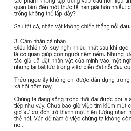
tác phẩm không tập trung vào câu hỏi, liệu tì
quan tâm đến một thực tế nan giải hơn nhiều: 
trống không thể lấp đầy?
Sau tất cả, nhân vật không chiến thắng nỗi đau
3. Cảm nhận cá nhân
Điều khiến tôi suy nghĩ nhiều nhất sau khi đọc
là cơ quan giúp con người nêm nếm. Nhưng lưỡ
tác giả đã đặt nhân vật của mình vào một ngh
nhưng lại bất lực trong việc diễn đạt nỗi đau củ
Tréo ngoe ấy không chỉ được dàn dựng trong 
xã hội hôm nay.
Chúng ta đang sống trong thời đại được gọi là 
tiếp như vậy. Chưa bao giờ việc tìm kiếm một 
giờ sự cô đơn trở thành một hiện tượng nhan
thể nói. Vấn đề nằm ở việc chúng ta không còn
nói.