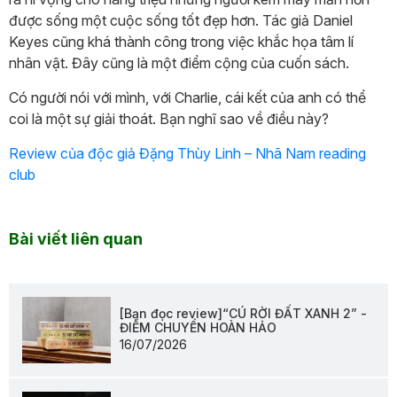
được sống một cuộc sống tốt đẹp hơn. Tác giả Daniel
Keyes cũng khá thành công trong việc khắc họa tâm lí
nhân vật. Đây cũng là một điểm cộng của cuốn sách.
Có người nói với mình, với Charlie, cái kết của anh có thể
coi là một sự giải thoát. Bạn nghĩ sao về điều này?
Review của độc giả Đặng Thùy Linh – Nhã Nam reading
club
Bài viết liên quan
[Bạn đọc review]“CÚ RỜI ĐẤT XANH 2” -
ĐIỂM CHUYỂN HOÀN HẢO
16/07/2026