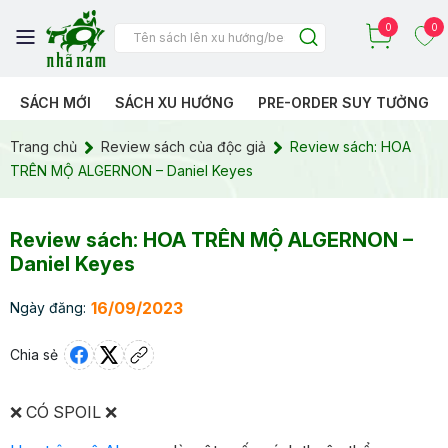
0
0
SÁCH MỚI
SÁCH XU HƯỚNG
PRE-ORDER SUY TƯỞNG
Trang chủ
Review sách của độc giả
Review sách: HOA
TRÊN MỘ ALGERNON – Daniel Keyes
Review sách: HOA TRÊN MỘ ALGERNON –
Daniel Keyes
16/09/2023
Ngày đăng:
Chia sẻ
❌ CÓ SPOIL ❌