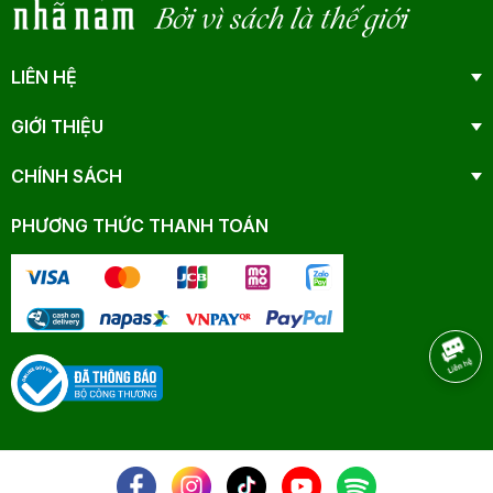
Bởi vì sách là thế giới
LIÊN HỆ
GIỚI THIỆU
CHÍNH SÁCH
PHƯƠNG THỨC THANH TOÁN