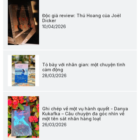
Độc giả review: Thú Hoang của Joël
Dicker
10/04/2026
Tỏ bày với nhân gian: một chuyện tình
cảm động
28/03/2026
Ghi chép về một vụ hành quyết - Danya
Kukafka – Câu chuyện đa góc nhìn về
một tên sát nhân hàng loạt
26/03/2026