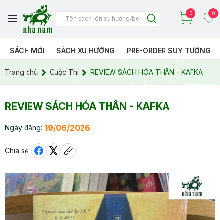
0
0
SÁCH MỚI
SÁCH XU HƯỚNG
PRE-ORDER SUY TƯỞNG
Trang chủ
Cuộc Thi
REVIEW SÁCH HÓA THÂN - KAFKA
REVIEW SÁCH HÓA THÂN - KAFKA
19/06/2026
Ngày đăng:
Chia sẻ