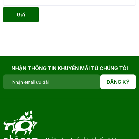
Gửi
NHẬN THÔNG TIN KHUYẾN MÃI TỪ CHÚNG TÔI
ĐĂNG KÝ