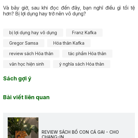
Và bây giờ, sau khi đọc đến đây, bạn nghĩ điều gì tồi tệ
hơn? Bị lợi dụng hay trở nên vô dụng?
bị lợi dụng hay vô dụng
Franz Kafka
Gregor Samsa
Hóa thân Kafka
review sách Hóa thân
tác phẩm Hóa thân
văn học hiện sinh
ý nghĩa sách Hóa thân
Sách gợi ý
Bài viết liên quan
REVIEW SÁCH BỐ CON CÁ GAI - CHO
CHANG-IN