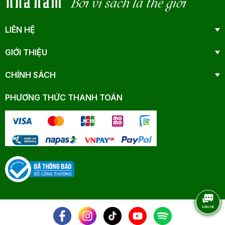
Bởi vì sách là thế giới
LIÊN HỆ
GIỚI THIỆU
CHÍNH SÁCH
PHƯƠNG THỨC THANH TOÁN