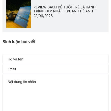
REVIEW SÁCH ĐỂ TUỔI TRẺ LÀ HÀNH
TRÌNH ĐẸP NHẤT - PHAN THẾ ANH
23/06/2026
Bình luận bài viết