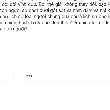
 đời đời vĩnh cửu. Bởi thế giới không thay đổi, bạo 
 con ngừoi sẽ chết dưới gót sắt và nắm đấm và nỗi 
àn bộ lịch sử loài ngừoi chẳng qua chỉ là lịch sử bạo 
c chiến thành Troy cho đến thời điểm hiện tại, có k
ủa con người?