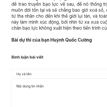
để trao truyền bạo lực về sau, để nó thống trị
muôn đời tồn tại và sẽ chẳng bao giờ xoá sổ,
từ tha nhân cho đến khi thế giới lụi tàn, và to
này làm mình xúc động, bởi nhìn từ xa xưa cuộ
chân bạo lực không xuất hiện theo tiến trình c
Bài dự thi của bạn Huỳnh Quốc Cường
Bình luận bài viết