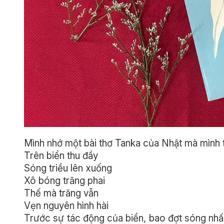
Mình nhớ một bài thơ Tanka của Nhật mà mình
Trên biển thu đầy
Sóng triều lên xuống
Xô bóng trăng phai
Thế mà trăng vẫn
Vẹn nguyên hình hài
Trước sự tác động của biển, bao đợt sóng nhấ