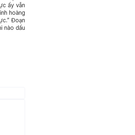
lực ấy vẫn
kinh hoàng
lực.” Đoạn
hi nào dấu