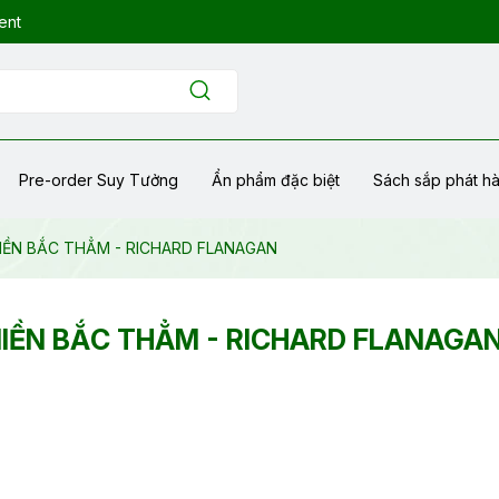
ent
Pre-order Suy Tưởng
Ẩn phẩm đặc biệt
Sách sắp phát h
IỀN BẮC THẲM - RICHARD FLANAGAN
IỀN BẮC THẲM - RICHARD FLANAGA