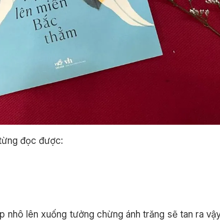
 từng đọc được:
p nhô lên xuống tưởng chừng ánh trăng sẽ tan ra vậ