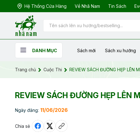
Hệ Thống Cửa Hàng
Về Nhã Nam
Tin Sách
Ev
Sách mới
Sách xu hướng
DANH MỤC
Trang chủ
Cuộc Thi
REVIEW SÁCH ĐƯỜNG HẸP LÊN M
REVIEW SÁCH ĐƯỜNG HẸP LÊN M
11/06/2026
Ngày đăng:
Chia sẻ