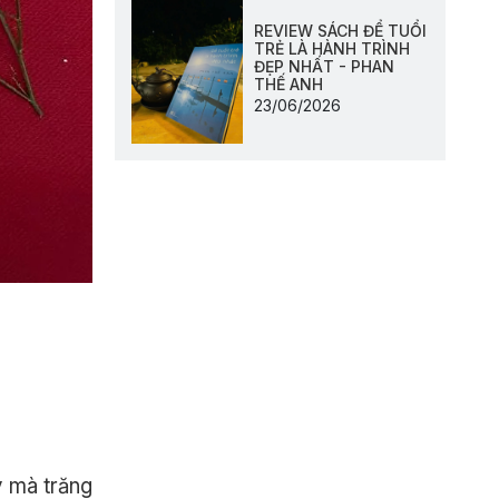
REVIEW SÁCH ĐỂ TUỔI
TRẺ LÀ HÀNH TRÌNH
ĐẸP NHẤT - PHAN
THẾ ANH
23/06/2026
y mà trăng