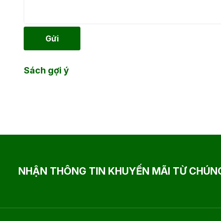
Gửi
Sách gợi ý
NHẬN THÔNG TIN KHUYẾN MÃI TỪ CHÚNG