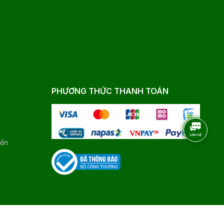
PHƯƠNG THỨC THANH TOÁN
yển