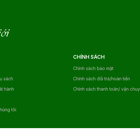
iới
U
CHÍNH SÁCH
Chính sách bảo mật
ệu sách
Chính sách đổi trả/hoàn tiền
át hành
Chính sách thanh toán/ vận chu
chúng tôi