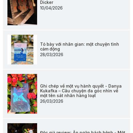
Dicker
10/04/2026
Tỏ bày với nhân gian: một chuyện tình
cảm động
28/03/2026
Ghi chép về một vụ hành quyết - Danya
Kukafka – Câu chuyện đa góc nhìn về
một tên sát nhân hàng loạt
26/03/2026
Độc giả review: Ăn ngăn bách bệnh - Một