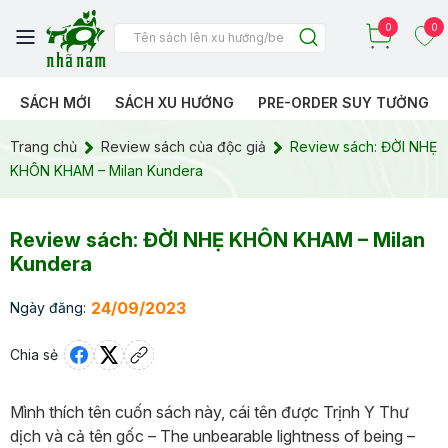
0
0
SÁCH MỚI
SÁCH XU HƯỚNG
PRE-ORDER SUY TƯỞNG
Trang chủ
Review sách của độc giả
Review sách: ĐỜI NHẸ
KHÔN KHAM – Milan Kundera
Review sách: ĐỜI NHẸ KHÔN KHAM – Milan
Kundera
24/09/2023
Ngày đăng:
Chia sẻ
Mình thích tên cuốn sách này, cái tên được Trịnh Y Thư
dịch và cả tên gốc – The unbearable lightness of being –