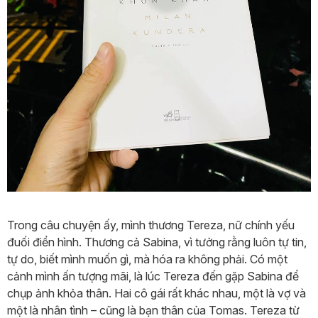
Trong câu chuyện ấy, mình thương Tereza, nữ chính yếu
đuối điển hình. Thương cả Sabina, vì tưởng rằng luôn tự tin,
tự do, biết mình muốn gì, mà hóa ra không phải. Có một
cảnh mình ấn tượng mãi, là lúc Tereza đến gặp Sabina để
chụp ảnh khỏa thân. Hai cô gái rất khác nhau, một là vợ và
một là nhân tình – cũng là bạn thân của Tomas. Tereza từ