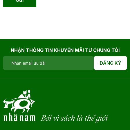
Gửi
NHẬN THÔNG TIN KHUYẾN MÃI TỪ CHÚNG TÔI
ĐĂNG KÝ
Bởi vì sách là thế giới