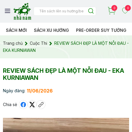
0
0
SÁCH MỚI
SÁCH XU HƯỚNG
PRE-ORDER SUY TƯỞNG
Trang chủ
Cuộc Thi
REVIEW SÁCH ĐẸP LÀ MỘT NỖI ĐAU -
EKA KURNIAWAN
REVIEW SÁCH ĐẸP LÀ MỘT NỖI ĐAU - EKA
KURNIAWAN
11/06/2026
Ngày đăng:
Chia sẻ