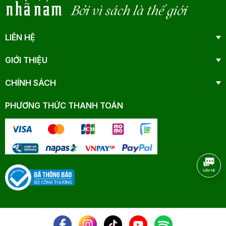
Bởi vì sách là thế giới
LIÊN HỆ
GIỚI THIỆU
CHÍNH SÁCH
PHƯƠNG THỨC THANH TOÁN