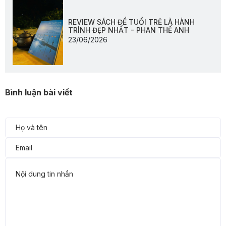
REVIEW SÁCH ĐỂ TUỔI TRẺ LÀ HÀNH
TRÌNH ĐẸP NHẤT - PHAN THẾ ANH
23/06/2026
Bình luận bài viết