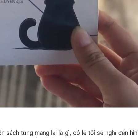
n sách từng mang lại là gì, có lẽ tôi sẽ nghĩ đến hì