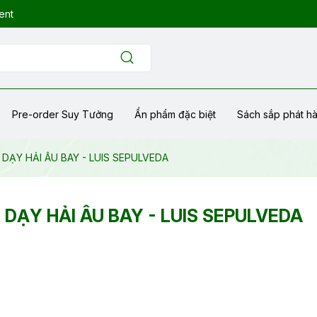
ent
Pre-order Suy Tưởng
Ẩn phẩm đặc biệt
Sách sắp phát h
ẠY HẢI ÂU BAY - LUIS SEPULVEDA
ẠY HẢI ÂU BAY - LUIS SEPULVEDA