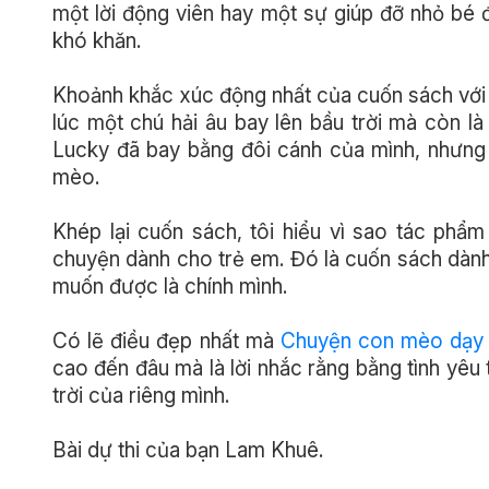
một lời động viên hay một sự giúp đỡ nhỏ bé đ
khó khăn.
Khoảnh khắc xúc động nhất của cuốn sách với t
lúc một chú hải âu bay lên bầu trời mà còn là
Lucky đã bay bằng đôi cánh của mình, nhưng
mèo.
Khép lại cuốn sách, tôi hiểu vì sao tác phẩ
chuyện dành cho trẻ em. Đó là cuốn sách dành 
muốn được là chính mình.
Có lẽ điều đẹp nhất mà
Chuyện con mèo dạy 
cao đến đâu mà là lời nhắc rằng bằng tình yêu 
trời của riêng mình.
Bài dự thi của bạn
Lam Khuê.