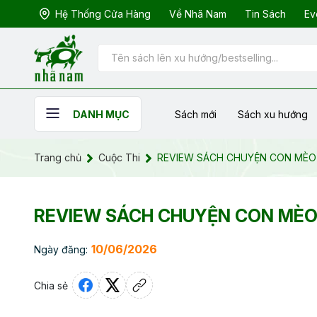
Hệ Thống Cửa Hàng
Về Nhã Nam
Tin Sách
Ev
Sách mới
Sách xu hướng
DANH MỤC
Trang chủ
Cuộc Thi
REVIEW SÁCH CHUYỆN CON MÈO D
REVIEW SÁCH CHUYỆN CON MÈO D
10/06/2026
Ngày đăng:
Chia sẻ