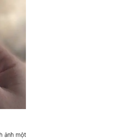
nh ảnh một