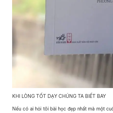
KHI LÒNG TỐT DẠY CHÚNG TA BIẾT BAY
Nếu có ai hỏi tôi bài học đẹp nhất mà một cuố