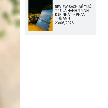
REVIEW SÁCH ĐỂ TUỔI
TRẺ LÀ HÀNH TRÌNH
ĐẸP NHẤT - PHAN
THẾ ANH
23/06/2026