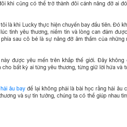
ôi khi cũng có thể trở thành đôi cánh nâng đỡ ai đ
ôi là khi Lucky thực hiện chuyến bay đầu tiên. Đó kh
 lúc tình yêu thương, niềm tin và lòng can đảm đượ
 phía sau cô bé là sự nâng đỡ âm thầm của những 
m này được yêu mến trên khắp thế giới. Đây không 
cho bất kỳ ai từng yêu thương, từng giữ lời hứa và
hải âu bay
để lại không phải là bài học rằng hải âu 
thương và sự tin tưởng, chúng ta có thể giúp nhau tì