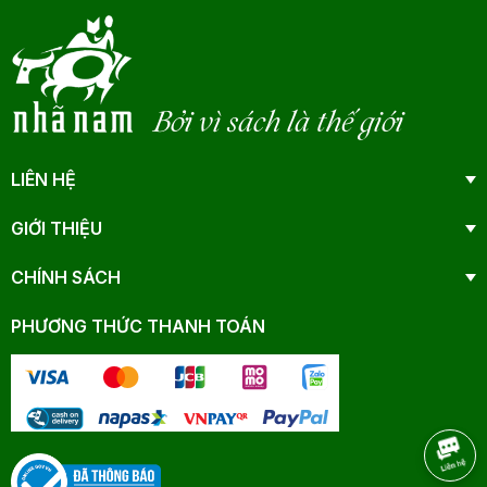
Bởi vì sách là thế giới
LIÊN HỆ
GIỚI THIỆU
CHÍNH SÁCH
PHƯƠNG THỨC THANH TOÁN