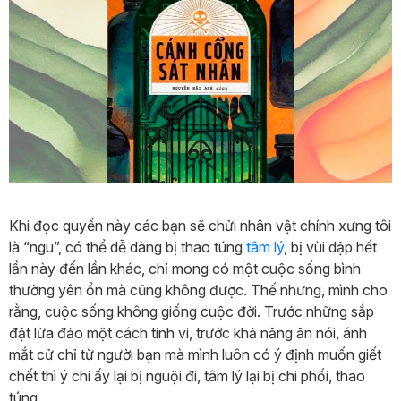
Khi đọc quyển này các bạn sẽ chửi nhân vật chính xưng tôi
là “ngu”, có thể dễ dàng bị thao túng
tâm lý
, bị vùi dập hết
lần này đến lần khác, chỉ mong có một cuộc sống bình
thường yên ổn mà cũng không được. Thế nhưng, mình cho
rằng, cuộc sống không giống cuộc đời. Trước những sắp
đặt lừa đảo một cách tinh vi, trước khả năng ăn nói, ánh
mắt cử chỉ từ người bạn mà mình luôn có ý định muốn giết
chết thì ý chí ấy lại bị nguội đi, tâm lý lại bị chi phối, thao
túng.