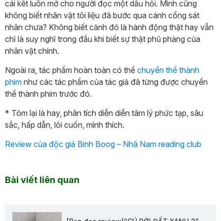
cái kết luôn mở cho người đọc một dấu hỏi. Mình cũng
không biết nhân vật tôi liệu đã bước qua cánh cổng sát
nhân chưa? Không biết cảnh đó là hành động thật hay vẫn
chỉ là suy nghĩ trong đầu khi biết sự thật phũ phàng của
nhân vật chính.
Ngoài ra, tác phẩm hoàn toàn có thể
chuyển thể thành
phim
như các tác phẩm của tác giả đã từng được chuyển
thể thành phim trước đó.
* Tóm lại là hay, phân tích diễn diễn tâm lý phức tạp, sâu
sắc, hấp dẫn, lôi cuốn, mình thích.
Review của độc giả Binh Boog – Nhã Nam reading club
Bài viết liên quan