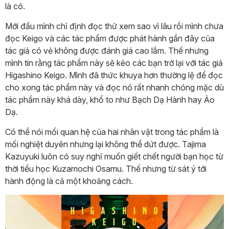
là có.
Mới đầu mình chỉ định đọc thử xem sao vì lâu rồi mình chưa
đọc Keigo và các tác phẩm được phát hành gần đây của
tác giả có vẻ không được đánh giá cao lắm. Thế nhưng
mình tin rằng tác phẩm này sẽ kéo các bạn trở lại với tác giả
Higashino Keigo. Mình đã thức khuya hơn thường lệ để đọc
cho xong tác phẩm này và đọc nó rất nhanh chóng mặc dù
tác phẩm này khá dày, khổ to như Bạch Dạ Hành hay Ảo
Dạ.
Có thể nói mối quan hệ của hai nhân vật trong tác phẩm là
mối nghiệt duyên nhưng lại không thể dứt được. Tajima
Kazuyuki luôn có suy nghĩ muốn giết chết người bạn học từ
thời tiểu học Kuzamochi Osamu. Thế nhưng từ sát ý tới
hành động là cả một khoảng cách.