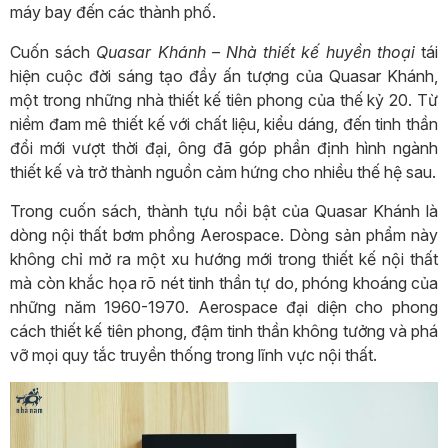
máy bay đến các thành phố.
Cuốn sách
Quasar Khánh – Nhà thiết kế huyền thoại
tái
hiện cuộc đời sáng tạo đầy ấn tượng của Quasar Khánh,
một trong những nhà thiết kế tiên phong của thế kỷ 20. Từ
niềm đam mê thiết kế với chất liệu, kiểu dáng, đến tinh thần
đổi mới vượt thời đại, ông đã góp phần định hình ngành
thiết kế và trở thành nguồn cảm hứng cho nhiều thế hệ sau.
Trong cuốn sách, thành tựu nổi bật của Quasar Khánh là
dòng nội thất bơm phồng Aerospace. Dòng sản phẩm này
không chỉ mở ra một xu hướng mới trong thiết kế nội thất
mà còn khắc họa rõ nét tinh thần tự do, phóng khoáng của
những năm 1960-1970. Aerospace đại diện cho phong
cách thiết kế tiên phong, đậm tinh thần không tưởng và phá
vỡ mọi quy tắc truyền thống trong lĩnh vực nội thất.