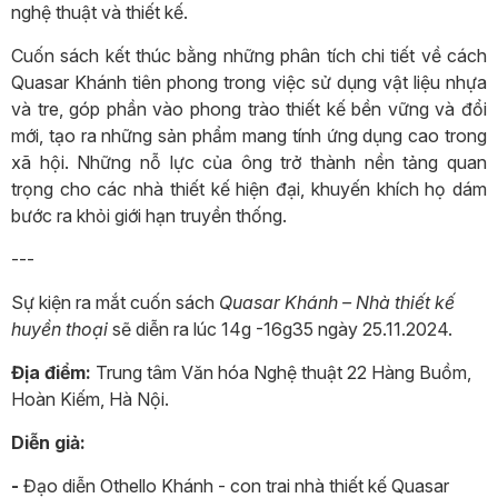
nghệ thuật và thiết kế.
Cuốn sách kết thúc bằng những phân tích chi tiết về cách
Quasar Khánh tiên phong trong việc sử dụng vật liệu nhựa
và tre, góp phần vào phong trào thiết kế bền vững và đổi
mới, tạo ra những sản phẩm mang tính ứng dụng cao trong
xã hội. Những nỗ lực của ông trở thành nền tảng quan
trọng cho các nhà thiết kế hiện đại, khuyến khích họ dám
bước ra khỏi giới hạn truyền thống.
---
Sự kiện ra mắt cuốn sách
Quasar Khánh – Nhà thiết kế
huyền thoại
sẽ diễn ra lúc 14g -16g35 ngày 25.11.2024.
Địa điểm:
Trung tâm Văn hóa Nghệ thuật 22 Hàng Buồm,
Hoàn Kiếm, Hà Nội.
Diễn giả:
-
Đạo diễn Othello Khánh - con trai nhà thiết kế Quasar