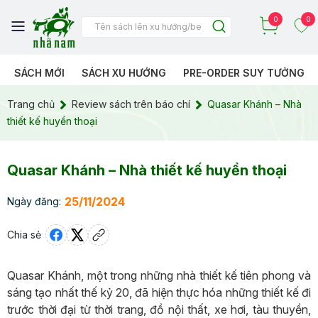
0
0
SÁCH MỚI
SÁCH XU HƯỚNG
PRE-ORDER SUY TƯỞNG
Trang chủ
Review sách trên báo chí
Quasar Khánh – Nhà
thiết kế huyền thoại
Quasar Khánh – Nhà thiết kế huyền thoại
25/11/2024
Ngày đăng:
Chia sẻ
Quasar Khánh, một trong những nhà thiết kế tiên phong và
sáng tạo nhất thế kỷ 20, đã hiện thực hóa những thiết kế đi
trước thời đại từ thời trang, đồ nội thất, xe hơi, tàu thuyền,