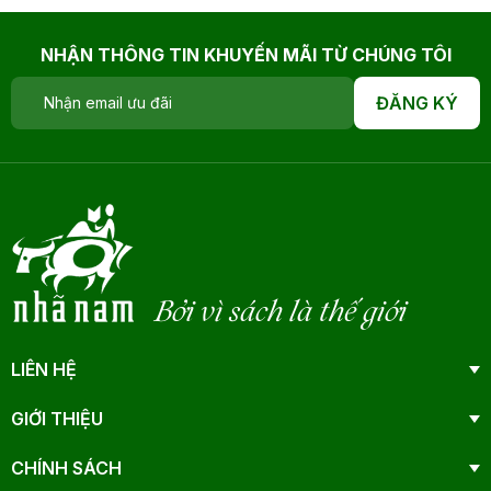
NHẬN THÔNG TIN KHUYẾN MÃI TỪ CHÚNG TÔI
ĐĂNG KÝ
Bởi vì sách là thế giới
LIÊN HỆ
GIỚI THIỆU
CHÍNH SÁCH