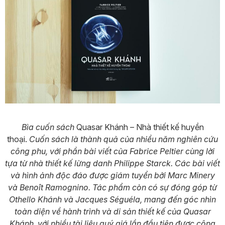
Bìa cuốn sách
Quasar Khánh – Nhà thiết kế huyền
thoại.
Cuốn sách là thành quả của nhiều năm nghiên cứu
công phu, với phần bài viết của Fabrice Peltier cùng lời
tựa từ nhà thiết kế lừng danh Philippe Starck. Các bài viết
và hình ảnh độc đáo được giám tuyển bởi Marc Minery
và Benoît Ramognino. Tác phẩm còn có sự đóng góp từ
Othello Khánh và Jacques Séguéla, mang đến góc nhìn
toàn diện về hành trình và di sản thiết kế của Quasar
Khánh, với nhiều tài liệu quý giá lần đầu tiên được công