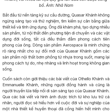
bố.
Ảnh: Nhã Nam
Bắt đầu từ nền tảng kỹ sư cầu đường, Quasar Khánh không
ngừng sáng tạo và thử nghiệm, tìm kiếm sự cân bằng giữa
thiết kế và tính ứng dụng. Ông đã khám phá, tạo dựng nhiều
sản phẩm, từ nội thất đến phương tiện di chuyển và các vật
dụng đời sống, tất cả đều thấm đẫm phong cách tiên
phong của ông. Dòng sản phẩm Aerospace là minh chứng
rõ ràng nhất cho sự đổi mới của Quasar Khánh gồm các
sản phẩm nội thất bơm phồng từ nhựa trong suốt, mang lại
phong cách tự do, nhẹ nhàng và linh hoạt trong không gian
sống.
Cuốn sách còn giới thiệu các bài viết của Othello Khánh và
Emmanuelle Khánh, những người đồng hành và cũng là
người truyền lửa tiếp nối di sản sáng tạo của Quasar Khánh.
Qua các bài viết và hình ảnh được trích từ kho lưu trữ cá
nhân, người đọc sẽ hiểu hơn về cuộc đời và sự nghiệp của
một nhà thiết kế huyền thoại đã cống hiến hết mình cho