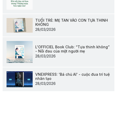
TUỔI TRẺ: MẸ TAN VÀO CON TỰA THINH
KHÔNG
28/03/2026
L'OFFICIEL Book Club: “Tựa thinh không”
- Nỗi đau của một người mẹ
28/03/2026
VNEXPRESS: 'Bá chủ AI' - cuộc đua trí tuệ
nhân tạo
28/03/2026