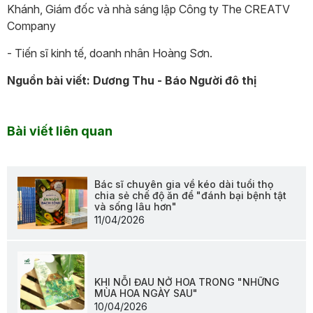
Khánh, Giám đốc và nhà sáng lập Công ty The CREATV
Company
- Tiến sĩ kinh tế, doanh nhân Hoàng Sơn.
Nguồn bài viết: Dương Thu - Báo Người đô thị
Bài viết liên quan
Bác sĩ chuyên gia về kéo dài tuổi thọ
chia sẻ chế độ ăn để "đánh bại bệnh tật
và sống lâu hơn"
11/04/2026
KHI NỖI ĐAU NỞ HOA TRONG "NHỮNG
MÙA HOA NGÀY SAU"
10/04/2026