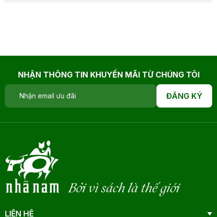
NHẬN THÔNG TIN KHUYẾN MÃI TỪ CHÚNG TÔI
ĐĂNG KÝ
Bởi vì sách là thế giới
LIÊN HỆ