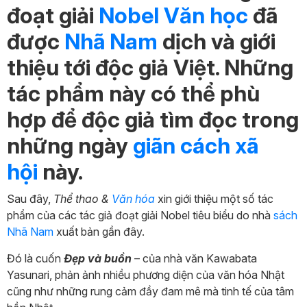
đoạt giải
Nobel
Văn học
đã
được
Nhã Nam
dịch và giới
thiệu tới độc giả Việt. Những
tác phẩm này có thể phù
hợp để độc giả tìm đọc trong
những ngày
giãn cách xã
hội
này.
Sau đây,
Thể thao &
Văn hóa
xin giới thiệu một số tác
phẩm của các tác giả đoạt giải Nobel tiêu biểu do nhà
sách
Nhã Nam
xuất bản gần đây.
Đó là cuốn
Đẹp và buồn
– của nhà văn Kawabata
Yasunari, phản ảnh nhiều phương diện của văn hóa Nhật
cũng như những rung cảm đầy đam mê mà tinh tế của tâm