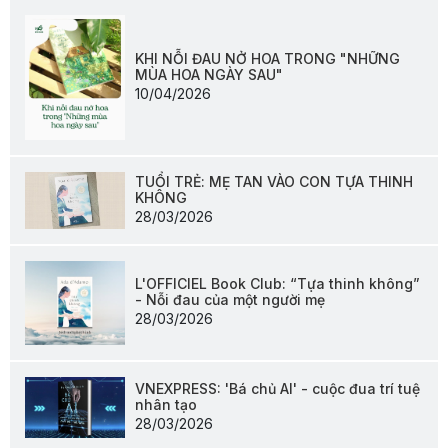
KHI NỖI ĐAU NỞ HOA TRONG "NHỮNG
MÙA HOA NGÀY SAU"
10/04/2026
TUỔI TRẺ: MẸ TAN VÀO CON TỰA THINH
KHÔNG
28/03/2026
L'OFFICIEL Book Club: “Tựa thinh không”
- Nỗi đau của một người mẹ
28/03/2026
VNEXPRESS: 'Bá chủ AI' - cuộc đua trí tuệ
nhân tạo
28/03/2026