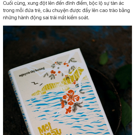
Cuối cùng, xung đột lên đến đỉnh điểm, bộc lộ sự tàn ác
trong mỗi đứa trẻ, câu chuyện được đẩy lên cao trào bằng
những hành động sai trái mất kiểm soát.