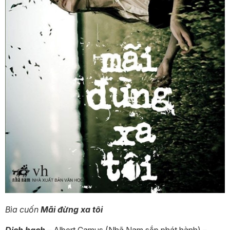
Bìa cuốn
Mãi đừng xa tôi