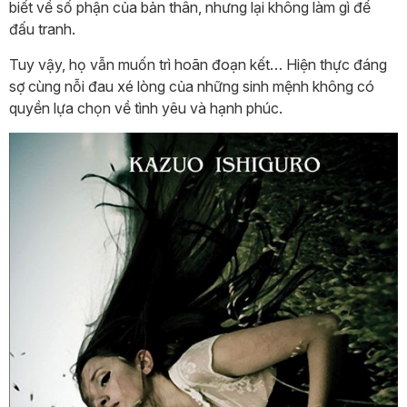
biết về số phận của bản thân, nhưng lại không làm gì để
đấu tranh.
Tuy vậy, họ vẫn muốn trì hoãn đoạn kết… Hiện thực đáng
sợ cùng nỗi đau xé lòng của những sinh mệnh không có
quyền lựa chọn về tình yêu và hạnh phúc.