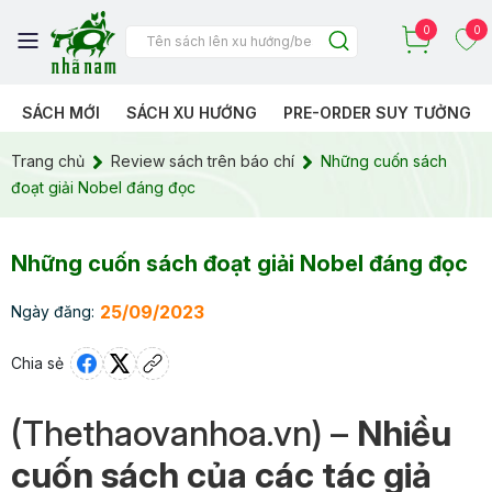
0
0
SÁCH MỚI
SÁCH XU HƯỚNG
PRE-ORDER SUY TƯỞNG
Trang chủ
Review sách trên báo chí
Những cuốn sách
đoạt giải Nobel đáng đọc
Những cuốn sách đoạt giải Nobel đáng đọc
25/09/2023
Ngày đăng:
Chia sẻ
(Thethaovanhoa.vn) –
Nhiều
cuốn sách của các tác giả