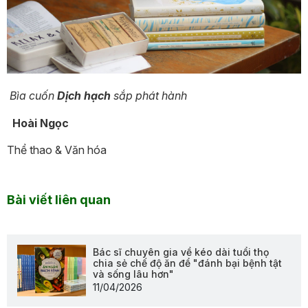
Bìa cuốn
Dịch hạch
sắp phát hành
Hoài Ngọc
Thể thao & Văn hóa
Bài viết liên quan
Bác sĩ chuyên gia về kéo dài tuổi thọ
chia sẻ chế độ ăn để "đánh bại bệnh tật
và sống lâu hơn"
11/04/2026