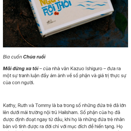
Bìa cuốn
Chúa ruồi
Mãi đừng xa tôi
– c
ủa nhà văn Kazuo Ishiguro – đưa ra
một sự tranh luận đầy ám ảnh về số phận và giá trị thực sự
của con người.
Kathy, Ruth và Tommy là ba trong số những đứa trẻ đã lớn
lên dưới mái trường nội trú Hailsham. Số phận của họ đã
được định đoạt ngay từ đầu, khi họ là những đứa trẻ nhân
bản vô tính được ra đời chỉ với mục đích để hiến tạng. Họ