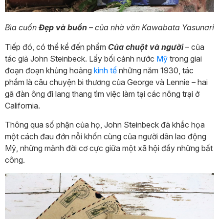
Bìa cuốn
Đẹp và buồn
– của nhà văn Kawabata Yasunari
Tiếp đó, có thể kể đến phẩm
Của chuột và người
– của
tác giả John Steinbeck. Lấy bối cảnh nước
Mỹ
trong giai
đoạn đoạn khủng hoảng
kinh tế
những năm 1930, tác
phẩm là câu chuyện bi thương của George và Lennie – hai
gã đàn ông đi lang thang tìm việc làm tại các nông trại ở
California.
Thông qua số phận của họ, John Steinbeck đã khắc họa
một cách đau đớn nỗi khốn cùng của người dân lao động
Mỹ, những mảnh đời cơ cực giữa một xã hội đầy những bất
công.