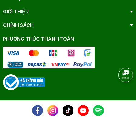
GIỚI THIỆU
CHÍNH SÁCH
PHƯƠNG THỨC THANH TOÁN
NHANAM - © 2025 All Rights Reserved