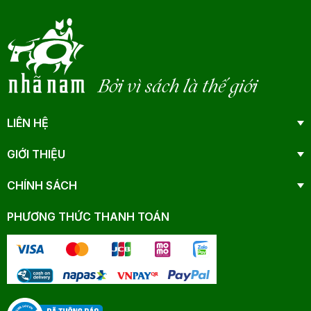
Bởi vì sách là thế giới
LIÊN HỆ
GIỚI THIỆU
CHÍNH SÁCH
PHƯƠNG THỨC THANH TOÁN