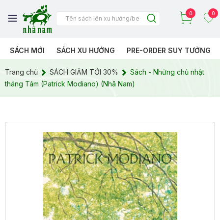
0
0
SÁCH MỚI
SÁCH XU HƯỚNG
PRE-ORDER SUY TƯỞNG
Trang chủ
SÁCH GIẢM TỚI 30%
Sách - Những chủ nhật
tháng Tám (Patrick Modiano) (Nhã Nam)