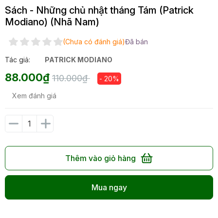
Sách - Những chủ nhật tháng Tám (Patrick
Modiano) (Nhã Nam)
(Chưa có đánh giá)
Đã bán
Tác giả:
PATRICK MODIANO
88.000₫
110.000₫
- 20%
Xem đánh giá
Thêm vào giỏ hàng
Mua ngay