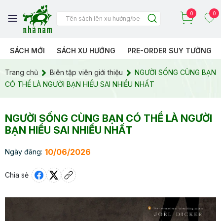
0
0
SÁCH MỚI
SÁCH XU HƯỚNG
PRE-ORDER SUY TƯỞNG
Trang chủ
Biên tập viên giới thiệu
NGƯỜI SỐNG CÙNG BẠN
CÓ THỂ LÀ NGƯỜI BẠN HIỂU SAI NHIỀU NHẤT
NGƯỜI SỐNG CÙNG BẠN CÓ THỂ LÀ NGƯỜI
BẠN HIỂU SAI NHIỀU NHẤT
10/06/2026
Ngày đăng:
Chia sẻ