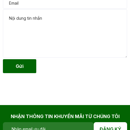
Gửi
NHẬN THÔNG TIN KHUYẾN MÃI TỪ CHÚNG TÔI
ĐĂNG KÝ