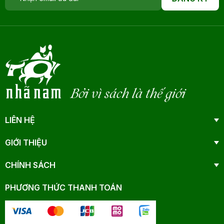
Bởi vì sách là thế giới
LIÊN HỆ
GIỚI THIỆU
CHÍNH SÁCH
PHƯƠNG THỨC THANH TOÁN