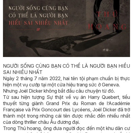
NGƯỜI SỐNG CÙNG BẠN CÓ THỂ LÀ NGƯỜI BẠN HIỂU
SAI NHIỀU NHẤT
Ngày 2 tháng 7 năm 2022, hai tên tội phạm chuẩn bị thực
hiện một vụ cướp tại một cửa hiệu trang sức ở Geneva.
Nhưng Joël Dicker không bắt đầu câu chuyện từ đó.
Từ sau hiện tượng Sự thật về vụ án Harry Quebert, tiểu
thuyết từng giành Grand Prix du Roman de l’Académie
Française và Prix Goncourt des Lycéens, Joël Dicker đã trở
thành một trong những cái tên được nhắc đến nhiều nhất
của dòng thriller châu Âu đương đại.
Trong Thú hoang, ông đưa người đọc đến một khu dân cư