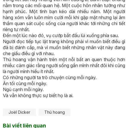
nằm trong các mối quan hệ. Một cuộc hôn nhân tưởng như
hạnh phúc. Một tình bạn kéo dài nhiều năm. Một người
hàng xóm vẫn luôn mỉm cười mỗi khi gặp mặt nhưng lại âm
thầm quan sát cuộc sống của người khác tới những chi tiết
riêng tư nhất.
Đến một lúc nào đó, vụ cướp bắt đầu lùi xuống phía sau.
Người đọc tiếp tục lật trang không phải vì muốn biết điều gì
đã bị đánh cắp, mà vì muốn biết những nhân vật này đang
che giấu điều gì với nhau.
Thú hoang vận hành trên một nỗi bất an quen thuộc hơn
nhiều: cảm giác rằng người sống gần mình nhất đôi khi cũng
là người mình hiểu ít nhất.
Có những người ta trò chuyện cùng mỗi ngày.
Ăn tối cùng mỗi ngày.
Ngủ cạnh mỗi ngày.
Và vẫn không thực sự biết họ là ai.
Joël Dicker
Thú hoang
Bài viết liên quan