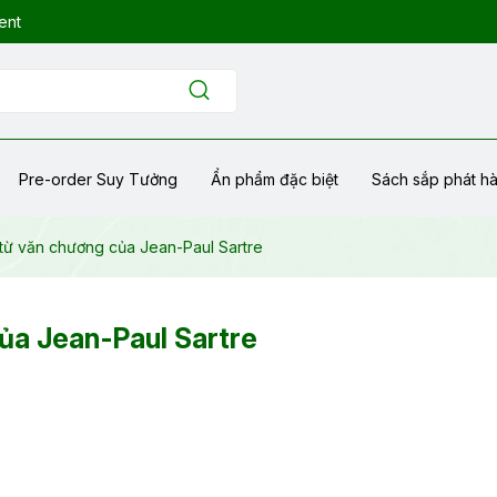
ent
Pre-order Suy Tưởng
Ẩn phẩm đặc biệt
Sách sắp phát h
ã từ văn chương của Jean-Paul Sartre
của Jean-Paul Sartre