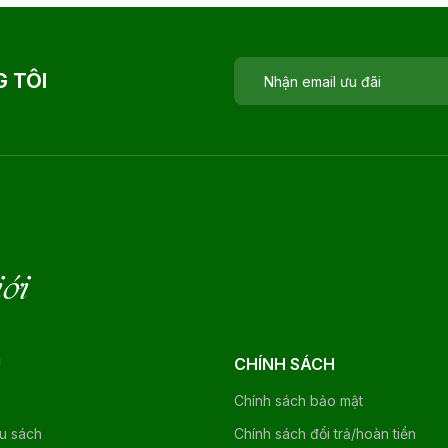
 TÔI
iới
U
CHÍNH SÁCH
Chính sách bảo mật
ệu sách
Chính sách đổi trả/hoàn tiền