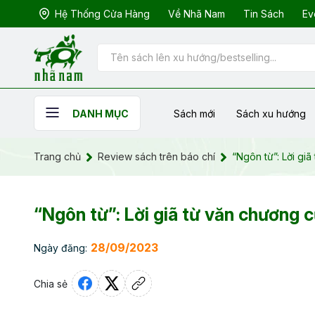
Hệ Thống Cửa Hàng
Về Nhã Nam
Tin Sách
Ev
Sách mới
Sách xu hướng
DANH MỤC
Trang chủ
Review sách trên báo chí
“Ngôn từ”: Lời gi
“Ngôn từ”: Lời giã từ văn chương 
28/09/2023
Ngày đăng:
Chia sẻ