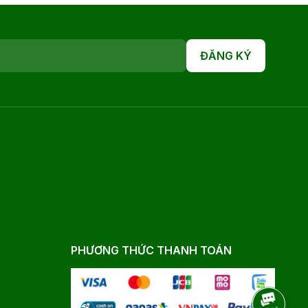
ĐĂNG KÝ
PHƯƠNG THỨC THANH TOÁN