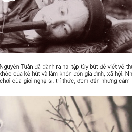
 Nguyễn Tuân đã dành ra hai tập tùy bút để viết về th
khỏe của kẻ hút và làm khốn đốn gia đình, xã hội. 
 chơi của giới nghệ sĩ, trí thức, đem đến những cảm