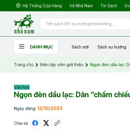
Hệ Thống Cửa Hàng
Về Nhã Nam
Tin Sách
Ev
Sách mới
Sách xu hướng
DANH MỤC
Trang chủ
Biên tập viên giới thiệu
Ngọn đèn dầu lạc: D
Văn học
Ngọn đèn dầu lạc: Dân “chấm chiế
12/10/2023
Ngày đăng:
Chia sẻ