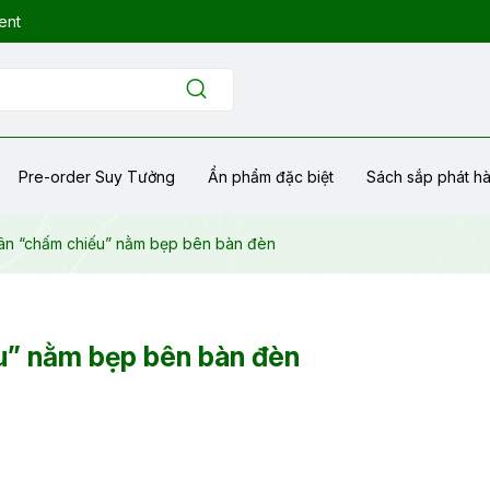
ent
Pre-order Suy Tưởng
Ẩn phẩm đặc biệt
Sách sắp phát h
ân “chấm chiếu” nằm bẹp bên bàn đèn
u” nằm bẹp bên bàn đèn