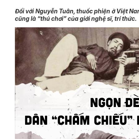
Đối với Nguyễn Tuân, thuốc phiện ở Việt Na
cũng là “thú chơi” của giới nghệ sĩ, trí thức.