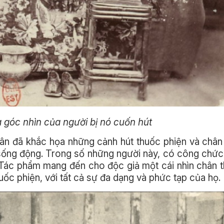
 góc nhìn của người bị nó cuốn hút
uân đã khắc họa những cảnh hút thuốc phiện và châ
sống động. Trong số những người này, có công chức
ức. Tác phẩm mang đến cho độc giả một cái nhìn chân 
ốc phiện, với tất cả sự đa dạng và phức tạp của họ.