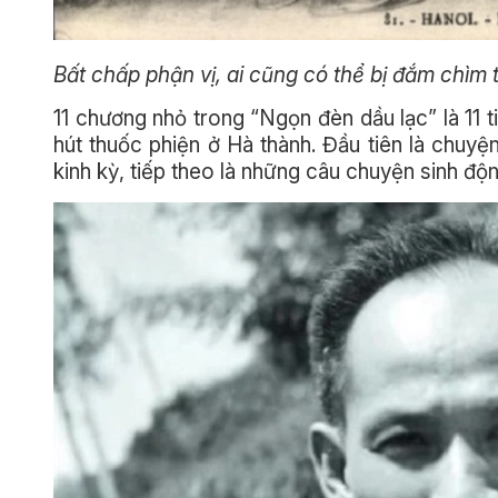
Bất chấp phận vị, ai cũng có thể bị đắm chìm 
11 chương nhỏ trong “Ngọn đèn dầu lạc” là 11 t
hút thuốc phiện ở Hà thành. Đầu tiên là chuyệ
kinh kỳ, tiếp theo là những câu chuyện sinh độ