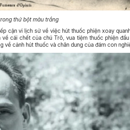
trong thứ bột màu trắng
iếp cận vi lịch sử về việc hút thuốc phiện xoay quan
n về cái chết của chú Trô, vua tiệm thuốc phiện đầu 
ng về cảnh hút thuốc và chân dung của đám con nghiệ