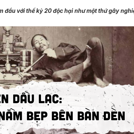
m đầu với thế kỷ 20 độc hại như một thứ gây ngh