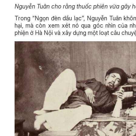
Nguyễn Tuân cho rằng thuốc phiên vừa gây hại
Trong “Ngọn đèn dầu lạc”, Nguyễn Tuân không
hại, mà còn xem xét nó qua góc nhìn của nh
phiện ở Hà Nội và xây dựng một loạt câu chuyệ