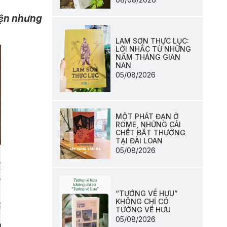
iện nhưng
LAM SƠN THỰC LỤC:
LỜI NHẮC TỪ NHỮNG
NĂM THÁNG GIAN
NAN
05/08/2026
MỘT PHÁT ĐẠN Ở
ROME, NHỮNG CÁI
CHẾT BẤT THƯỜNG
TẠI ĐÀI LOAN
05/08/2026
“TƯỚNG VỀ HƯU”
KHÔNG CHỈ CÓ
TƯỚNG VỀ HƯU
05/08/2026