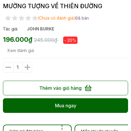
MƯỜNG TƯỢNG VỀ THIÊN ĐƯỜNG
(Chưa có đánh giá)
Đã bán
Tác giả:
JOHN BURKE
196.000₫
245.000₫
- 20%
Xem đánh giá
Thêm vào giỏ hàng
Mua ngay
Giảm giá đơn hàng
Miễn phí vận chuyển