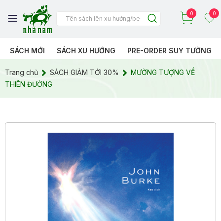
0
0
SÁCH MỚI
SÁCH XU HƯỚNG
PRE-ORDER SUY TƯỞNG
Trang chủ
SÁCH GIẢM TỚI 30%
MƯỜNG TƯỢNG VỀ
THIÊN ĐƯỜNG