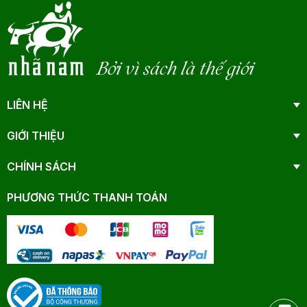
Bởi vì sách là thế giới
LIÊN HỆ
GIỚI THIỆU
CHÍNH SÁCH
PHƯƠNG THỨC THANH TOÁN