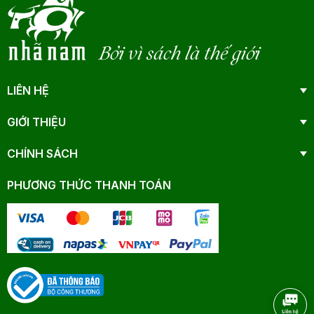
Bởi vì sách là thế giới
LIÊN HỆ
GIỚI THIỆU
CHÍNH SÁCH
PHƯƠNG THỨC THANH TOÁN