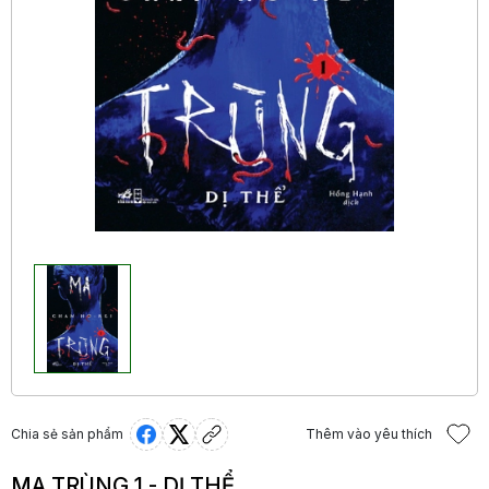
Chia sẻ sản phẩm
Thêm vào yêu thích
MA TRÙNG 1 - DỊ THỂ