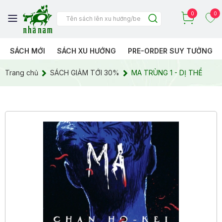
0
0
SÁCH MỚI
SÁCH XU HƯỚNG
PRE-ORDER SUY TƯỞNG
Trang chủ
SÁCH GIẢM TỚI 30%
MA TRÙNG 1 - DỊ THỂ