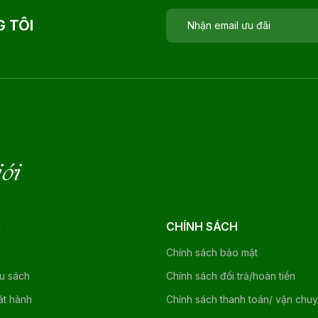
 TÔI
iới
U
CHÍNH SÁCH
Chính sách bảo mật
ệu sách
Chính sách đổi trả/hoàn tiền
át hành
Chính sách thanh toán/ vận chu