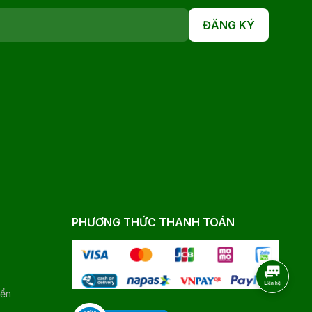
ĐĂNG KÝ
PHƯƠNG THỨC THANH TOÁN
yển