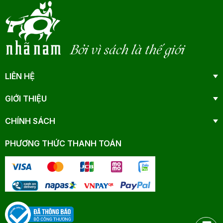
Bởi vì sách là thế giới
LIÊN HỆ
GIỚI THIỆU
CHÍNH SÁCH
PHƯƠNG THỨC THANH TOÁN