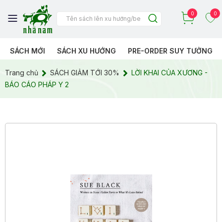
0
0
SÁCH MỚI
SÁCH XU HƯỚNG
PRE-ORDER SUY TƯỞNG
Trang chủ
SÁCH GIẢM TỚI 30%
LỜI KHAI CỦA XƯƠNG -
BÁO CÁO PHÁP Y 2