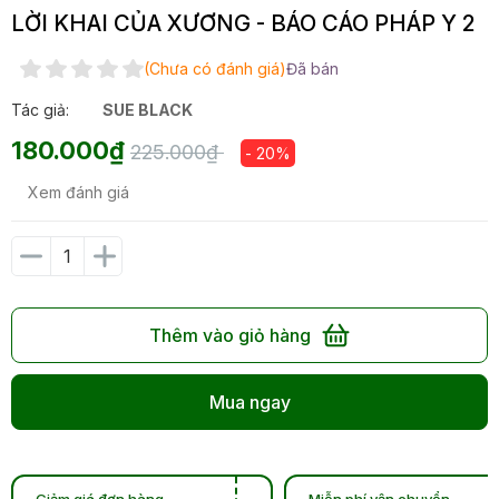
LỜI KHAI CỦA XƯƠNG - BÁO CÁO PHÁP Y 2
(Chưa có đánh giá)
Đã bán
Tác giả:
SUE BLACK
180.000₫
225.000₫
- 20%
Xem đánh giá
Thêm vào giỏ hàng
Mua ngay
Giảm giá đơn hàng
Miễn phí vận chuyển