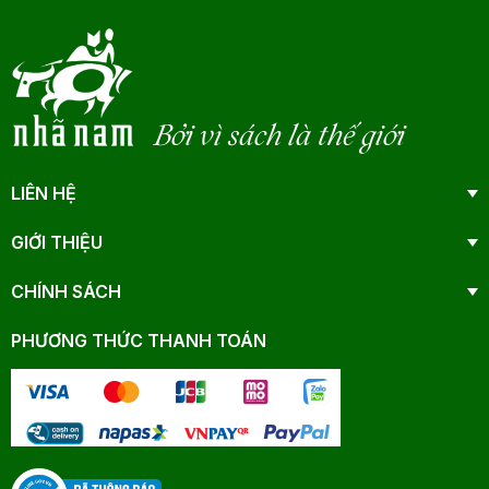
Bởi vì sách là thế giới
LIÊN HỆ
GIỚI THIỆU
CHÍNH SÁCH
PHƯƠNG THỨC THANH TOÁN