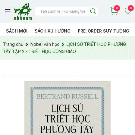
0
0
SÁCH MỚI
SÁCH XU HƯỚNG
PRE-ORDER SUY TƯỞNG
Trang chủ
Nobel văn học
LỊCH SỬ TRIẾT HỌC PHƯƠNG
TÂY TẬP 2 - TRIẾT HỌC CÔNG GIÁO