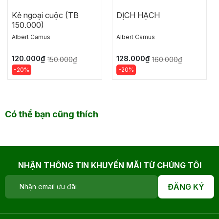
Kẻ ngoại cuộc (TB
DỊCH HẠCH
150.000)
Albert Camus
Albert Camus
120.000₫
128.000₫
150.000₫
160.000₫
-20%
-20%
Có thể bạn cũng thích
NHẬN THÔNG TIN KHUYẾN MÃI TỪ CHÚNG TÔI
ĐĂNG KÝ