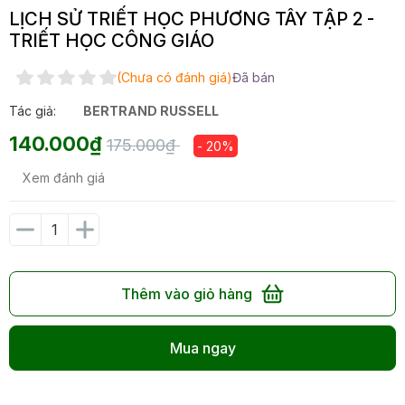
LỊCH SỬ TRIẾT HỌC PHƯƠNG TÂY TẬP 2 -
TRIẾT HỌC CÔNG GIÁO
(Chưa có đánh giá)
Đã bán
Tác giả:
BERTRAND RUSSELL
140.000₫
175.000₫
- 20%
Xem đánh giá
Thêm vào giỏ hàng
Mua ngay